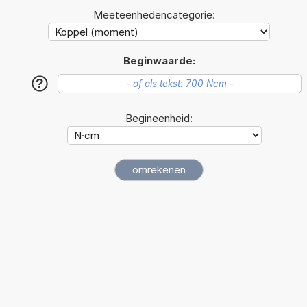
Meeteenhedencategorie:
Beginwaarde:
?
Begineenheid: