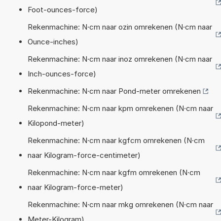
Foot-ounces-force)
Rekenmachine: N·cm naar ozin omrekenen (N·cm naar
Ounce-inches)
Rekenmachine: N·cm naar inoz omrekenen (N·cm naar
Inch-ounces-force)
Rekenmachine: N·cm naar Pond-meter omrekenen
Rekenmachine: N·cm naar kpm omrekenen (N·cm naar
Kilopond-meter)
Rekenmachine: N·cm naar kgfcm omrekenen (N·cm
naar Kilogram-force-centimeter)
Rekenmachine: N·cm naar kgfm omrekenen (N·cm
naar Kilogram-force-meter)
Rekenmachine: N·cm naar mkg omrekenen (N·cm naar
Meter-Kilogram)