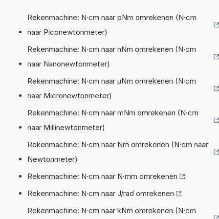
Rekenmachine: N·cm naar pNm omrekenen (N·cm
naar Piconewtonmeter)
Rekenmachine: N·cm naar nNm omrekenen (N·cm
naar Nanonewtonmeter)
Rekenmachine: N·cm naar µNm omrekenen (N·cm
naar Micronewtonmeter)
Rekenmachine: N·cm naar mNm omrekenen (N·cm
naar Millinewtonmeter)
Rekenmachine: N·cm naar Nm omrekenen (N·cm naar
Newtonmeter)
Rekenmachine: N·cm naar N·mm omrekenen
Rekenmachine: N·cm naar J/rad omrekenen
Rekenmachine: N·cm naar kNm omrekenen (N·cm