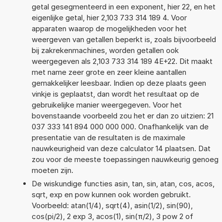
getal gesegmenteerd in een exponent, hier 22, en het
eigenlijke getal, hier 2,103 733 314 189 4. Voor
apparaten waarop de mogelijkheden voor het
weergeven van getallen beperkt is, zoals bijvoorbeeld
bij zakrekenmachines, worden getallen ook
weergegeven als 2,103 733 314 189 4E+22. Dit maakt
met name zeer grote en zeer kleine aantallen
gemakkelijker leesbaar. Indien op deze plaats geen
vinkje is geplaatst, dan wordt het resultaat op de
gebruikelijke manier weergegeven. Voor het
bovenstaande voorbeeld zou het er dan zo uitzien: 21
037 333 141 894 000 000 000. Onafhankelijk van de
presentatie van de resultaten is de maximale
nauwkeurigheid van deze calculator 14 plaatsen. Dat
zou voor de meeste toepassingen nauwkeurig genoeg
moeten zijn.
De wiskundige functies asin, tan, sin, atan, cos, acos,
sqrt, exp en pow kunnen ook worden gebruikt.
Voorbeeld: atan(1/4), sqrt(4), asin(1/2), sin(90),
cos(pi/2), 2 exp 3, acos(1), sin(π/2), 3 pow 2 of