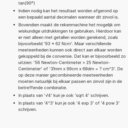
tan(90°)
Indien nodig kan het resultaat worden afgerond op
een bepaald aantal decimalen wanneer dit zinvol is.
Bovendien maakt de rekenmachine het mogelijk om
wiskundige uitdrukkingen te gebruiken. Hierdoor kan
er niet alleen met getallen worden gerekend, zoals
bijvoorbeeld '93 * 62 Ncm'. Maar verschillende
meeteenheden kunnen ook direct aan elkaar worden
gekoppeld bij de conversie. Dat kan er bijvoorbeeld zo
uitzien: '56 Newton-Centimeter + 25 Newton-
Centimeter' of '31mm x 99cm x 68dm = ? cm^3'. De
op deze manier gecombineerde meeteenheden
moeten natuurlijk bij elkaar passen en zinvol zijn in de
betreffende combinatie.
In plaats van '√4' kun je ook 'sqrt 4' schrijven.
In plaats van '4^3' kun je ook '4 exp 3' of '4 pow 3'
schrijven.