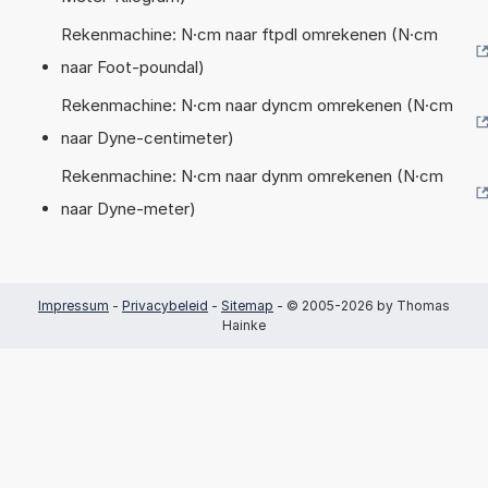
Rekenmachine: N·cm naar ftpdl omrekenen (N·cm
naar Foot-poundal)
Rekenmachine: N·cm naar dyncm omrekenen (N·cm
naar Dyne-centimeter)
Rekenmachine: N·cm naar dynm omrekenen (N·cm
naar Dyne-meter)
Impressum
-
Privacybeleid
-
Sitemap
- © 2005-2026 by Thomas
Hainke