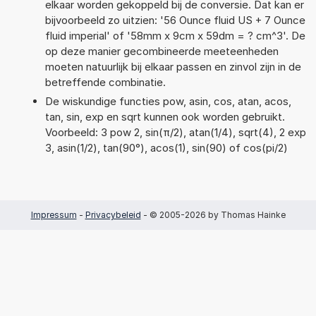
elkaar worden gekoppeld bij de conversie. Dat kan er
bijvoorbeeld zo uitzien: '56 Ounce fluid US + 7 Ounce
fluid imperial' of '58mm x 9cm x 59dm = ? cm^3'. De
op deze manier gecombineerde meeteenheden
moeten natuurlijk bij elkaar passen en zinvol zijn in de
betreffende combinatie.
De wiskundige functies pow, asin, cos, atan, acos,
tan, sin, exp en sqrt kunnen ook worden gebruikt.
Voorbeeld: 3 pow 2, sin(π/2), atan(1/4), sqrt(4), 2 exp
3, asin(1/2), tan(90°), acos(1), sin(90) of cos(pi/2)
Impressum
-
Privacybeleid
- © 2005-2026 by Thomas Hainke