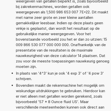
weergeven van getallen beperkt is, zoals bijvoorbeeld
bij zakrekenmachines, worden getallen ook
weergegeven als 1,500 986 653 007 7E+22. Dit maakt
met name zeer grote en zeer kleine aantallen
gemakkelijker leesbaar. Indien op deze plaats geen
vinkje is geplaatst, dan wordt het resultaat op de
gebruikelijke manier weergegeven. Voor het
bovenstaande voorbeeld zou het er dan zo uitzien: 15
009 866 530 077 000 000 000. Onafhankelijk van de
presentatie van de resultaten is de maximale
nauwkeurigheid van deze calculator 14 plaatsen. Dat
zou voor de meeste toepassingen nauwkeurig genoeg
moeten zijn.
In plaats van '4^3' kun je ook '4 exp 3' of '4 pow 3'
schrijven.
Bovendien maakt de rekenmachine het mogelijk om
wiskundige uitdrukkingen te gebruiken. Hierdoor kan
er niet alleen met getallen worden gerekend, zoals
bijvoorbeeld '57 * 8 Ounce fluid US'. Maar
verschillende meeteenheden kunnen ook direct aan