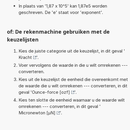
In plaats van '1,87 x 10^5' kan 1,87e5 worden
geschreven. De 'e' staat voor 'exponent'.
of: De rekenmachine gebruiken met de
keuzelijsten
Kies de juiste categorie uit de keuzelijst, in dit geval '
Kracht
'.
Voer vervolgens de waarde in die u wilt omrekenen ---
converteren.
Kies uit de keuzelijst de eenheid die overeenkomt met
de waarde die u wilt omrekenen --- converteren, in dit
geval '
Ounce-force [ozf]
'.
Kies ten slotte de eenheid waarnaar u de waarde wilt
omrekenen --- converteren, in dit geval '
Micronewton [µN]
'.