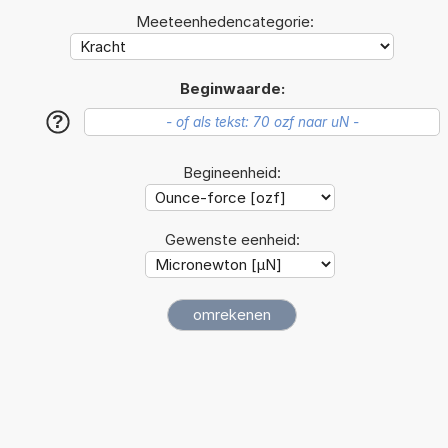
Meeteenhedencategorie:
Beginwaarde:
?
Begineenheid:
Gewenste eenheid: