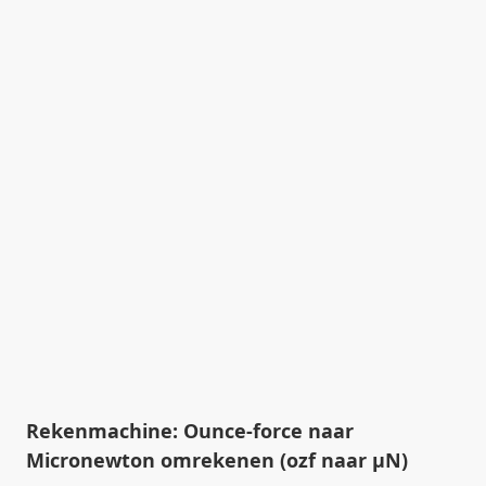
Rekenmachine: Ounce-force naar
Micronewton omrekenen (ozf naar µN)