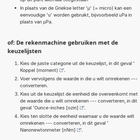
In plaats van de Griekse letter 'µ' (= micro) kan een
eenvoudige 'u' worden gebruikt, bijvoorbeeld uPa in
plaats van µPa.
of: De rekenmachine gebruiken met de
keuzelijsten
Kies de juiste categorie uit de keuzelijst, in dit geval '
Koppel (moment)
'.
Voer vervolgens de waarde in die u wilt omrekenen ---
converteren.
Kies uit de keuzelijst de eenheid die overeenkomt met
de waarde die u wilt omrekenen --- converteren, in dit
geval '
Ounce-inches [ozin]
'.
Kies ten slotte de eenheid waarnaar u de waarde wilt
omrekenen --- converteren, in dit geval '
Nanonewtonmeter [nNm]
'.