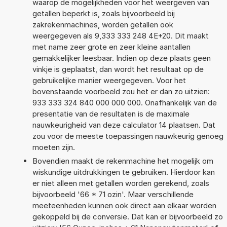
waarop de mogelijkheden voor het weergeven van
getallen beperkt is, zoals bijvoorbeeld bij
zakrekenmachines, worden getallen ook
weergegeven als 9,333 333 248 4E+20. Dit maakt
met name zeer grote en zeer kleine aantallen
gemakkelijker leesbaar. Indien op deze plaats geen
vinkje is geplaatst, dan wordt het resultaat op de
gebruikelijke manier weergegeven. Voor het
bovenstaande voorbeeld zou het er dan zo uitzien:
933 333 324 840 000 000 000. Onafhankelijk van de
presentatie van de resultaten is de maximale
nauwkeurigheid van deze calculator 14 plaatsen. Dat
zou voor de meeste toepassingen nauwkeurig genoeg
moeten zijn.
Bovendien maakt de rekenmachine het mogelijk om
wiskundige uitdrukkingen te gebruiken. Hierdoor kan
er niet alleen met getallen worden gerekend, zoals
bijvoorbeeld '66 * 71 ozin'. Maar verschillende
meeteenheden kunnen ook direct aan elkaar worden
gekoppeld bij de conversie. Dat kan er bijvoorbeeld zo