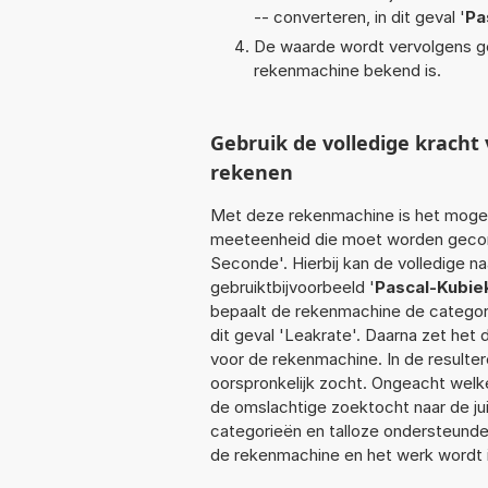
-- converteren, in dit geval '
Pa
De waarde wordt vervolgens g
rekenmachine bekend is.
Gebruik de volledige krach
rekenen
Met deze rekenmachine is het mogeli
meeteenheid die moet worden geconv
Seconde'. Hierbij kan de volledige 
gebruiktbijvoorbeeld '
Pascal-Kubie
bepaalt de rekenmachine de categor
dit geval 'Leakrate'. Daarna zet het
voor de rekenmachine. In de resultere
oorspronkelijk zocht. Ongeacht welk
de omslachtige zoektocht naar de juis
categorieën en talloze ondersteund
de rekenmachine en het werk wordt 