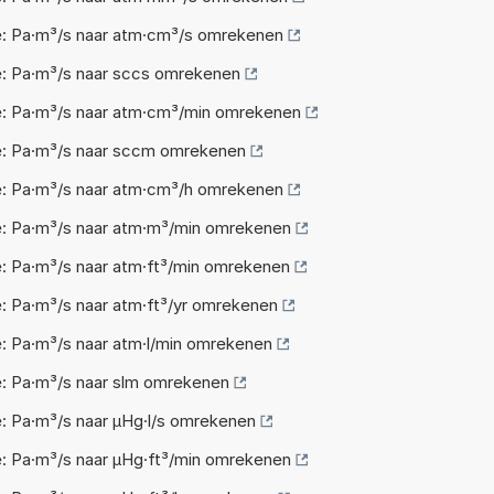
: Pa·m³/s naar atm·cm³/s omrekenen
: Pa·m³/s naar sccs omrekenen
: Pa·m³/s naar atm·cm³/min omrekenen
: Pa·m³/s naar sccm omrekenen
: Pa·m³/s naar atm·cm³/h omrekenen
: Pa·m³/s naar atm·m³/min omrekenen
 Pa·m³/s naar atm·ft³/min omrekenen
 Pa·m³/s naar atm·ft³/yr omrekenen
 Pa·m³/s naar atm·l/min omrekenen
: Pa·m³/s naar slm omrekenen
 Pa·m³/s naar µHg·l/s omrekenen
 Pa·m³/s naar µHg·ft³/min omrekenen