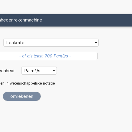
nhedenrekenmachine
eenheid:
len in wetenschappelijke notatie