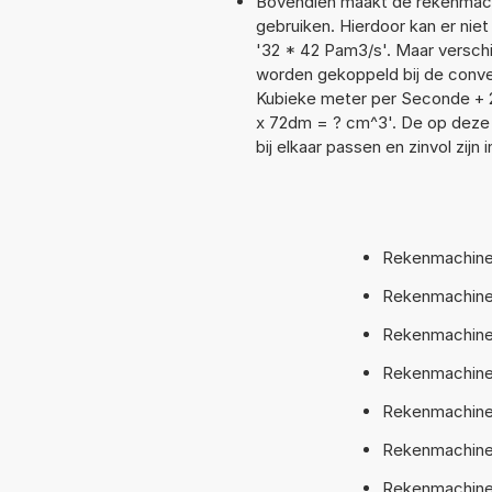
Bovendien maakt de rekenmachi
gebruiken. Hierdoor kan er nie
'32 * 42 Pam3/s'. Maar versch
worden gekoppeld bij de convers
Kubieke meter per Seconde + 
x 72dm = ? cm^3'. De op deze
bij elkaar passen en zinvol zijn
Rekenmachine
Rekenmachine
Rekenmachine:
Rekenmachine:
Rekenmachine:
Rekenmachine:
Rekenmachine