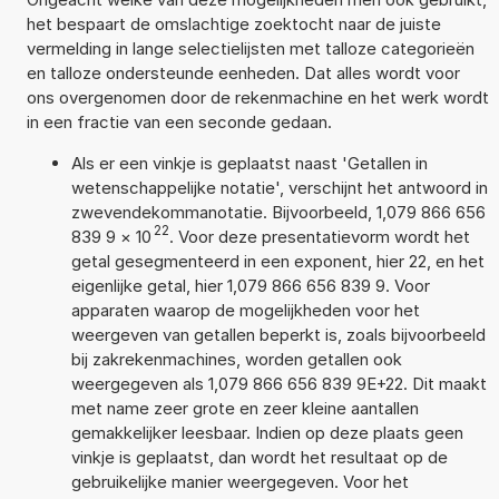
het bespaart de omslachtige zoektocht naar de juiste
vermelding in lange selectielijsten met talloze categorieën
en talloze ondersteunde eenheden. Dat alles wordt voor
ons overgenomen door de rekenmachine en het werk wordt
in een fractie van een seconde gedaan.
Als er een vinkje is geplaatst naast 'Getallen in
wetenschappelijke notatie', verschijnt het antwoord in
zwevendekommanotatie. Bijvoorbeeld, 1,079 866 656
22
839 9
×
10
. Voor deze presentatievorm wordt het
getal gesegmenteerd in een exponent, hier 22, en het
eigenlijke getal, hier 1,079 866 656 839 9. Voor
apparaten waarop de mogelijkheden voor het
weergeven van getallen beperkt is, zoals bijvoorbeeld
bij zakrekenmachines, worden getallen ook
weergegeven als 1,079 866 656 839 9E+22. Dit maakt
met name zeer grote en zeer kleine aantallen
gemakkelijker leesbaar. Indien op deze plaats geen
vinkje is geplaatst, dan wordt het resultaat op de
gebruikelijke manier weergegeven. Voor het