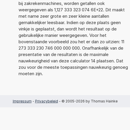
bij zakrekenmachines, worden getallen ook
weergegeven als 1,127 333 323 074 6E+22. Dit maakt
met name zeer grote en zeer kleine aantallen
gemakkelijker leesbaar. Indien op deze plaats geen
vinkje is geplaatst, dan wordt het resultaat op de
gebruikelijke manier weergegeven. Voor het
bovenstaande voorbeeld zou het er dan zo uitzien: 11
273 333 230 746 000 000 000. Onafhankelijk van de
presentatie van de resultaten is de maximale
nauwkeurigheid van deze calculator 14 plaatsen. Dat
zou voor de meeste toepassingen nauwkeurig genoeg
moeten zijn.
Impressum
-
Privacybeleid
- © 2005-2026 by Thomas Hainke