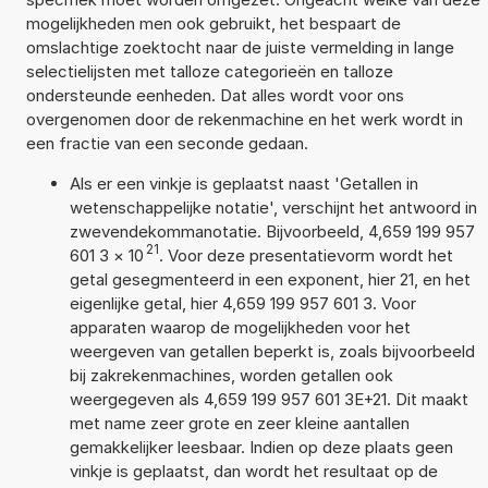
mogelijkheden men ook gebruikt, het bespaart de
omslachtige zoektocht naar de juiste vermelding in lange
selectielijsten met talloze categorieën en talloze
ondersteunde eenheden. Dat alles wordt voor ons
overgenomen door de rekenmachine en het werk wordt in
een fractie van een seconde gedaan.
Als er een vinkje is geplaatst naast 'Getallen in
wetenschappelijke notatie', verschijnt het antwoord in
zwevendekommanotatie. Bijvoorbeeld, 4,659 199 957
21
601 3
×
10
. Voor deze presentatievorm wordt het
getal gesegmenteerd in een exponent, hier 21, en het
eigenlijke getal, hier 4,659 199 957 601 3. Voor
apparaten waarop de mogelijkheden voor het
weergeven van getallen beperkt is, zoals bijvoorbeeld
bij zakrekenmachines, worden getallen ook
weergegeven als 4,659 199 957 601 3E+21. Dit maakt
met name zeer grote en zeer kleine aantallen
gemakkelijker leesbaar. Indien op deze plaats geen
vinkje is geplaatst, dan wordt het resultaat op de