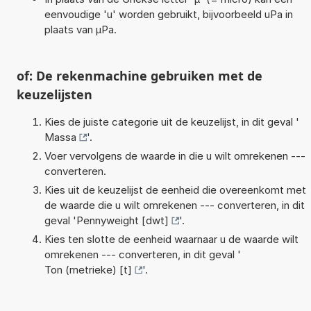
eenvoudige 'u' worden gebruikt, bijvoorbeeld uPa in
plaats van µPa.
of: De rekenmachine gebruiken met de
keuzelijsten
Kies de juiste categorie uit de keuzelijst, in dit geval '
Massa
'.
Voer vervolgens de waarde in die u wilt omrekenen ---
converteren.
Kies uit de keuzelijst de eenheid die overeenkomt met
de waarde die u wilt omrekenen --- converteren, in dit
geval '
Pennyweight [dwt]
'.
Kies ten slotte de eenheid waarnaar u de waarde wilt
omrekenen --- converteren, in dit geval '
Ton (metrieke) [t]
'.