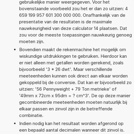
gebruikelijke manier weergegeven. Voor het
bovenstaande voorbeeld zou het er dan zo uitzien: 4
659 199 957 601 300 000 000. Onafhankelijk van de
presentatie van de resultaten is de maximale
nauwkeurigheid van deze calculator 14 plaatsen. Dat
zou voor de meeste toepassingen nauwkeurig genoeg
moeten zijn.
Bovendien maakt de rekenmachine het mogelijk om
wiskundige uitdrukkingen te gebruiken. Hierdoor kan
er niet alleen met getallen worden gerekend, zoals
bijvoorbeeld '3 * 26 dwt'. Maar verschillende
meeteenheden kunnen ook direct aan elkaar worden
gekoppeld bij de conversie. Dat kan er bijvoorbeeld zo
uitzien: '56 Pennyweight + 79 Ton metrieke' of
'49mm x 72cm x 95dm = ? cm^3'. De op deze manier
gecombineerde meeteenheden moeten natuurlijk bij
elkaar passen en zinvol zijn in de betreffende
combinatie.
Indien nodig kan het resultaat worden afgerond op
een bepaald aantal decimalen wanneer dit zinvol is.