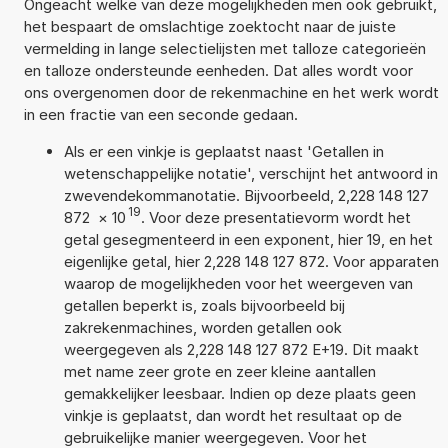
Ongeacht welke van deze mogelijkheden men ook gebruikt,
het bespaart de omslachtige zoektocht naar de juiste
vermelding in lange selectielijsten met talloze categorieën
en talloze ondersteunde eenheden. Dat alles wordt voor
ons overgenomen door de rekenmachine en het werk wordt
in een fractie van een seconde gedaan.
Als er een vinkje is geplaatst naast 'Getallen in
wetenschappelijke notatie', verschijnt het antwoord in
zwevendekommanotatie. Bijvoorbeeld, 2,228 148 127
19
872
×
10
. Voor deze presentatievorm wordt het
getal gesegmenteerd in een exponent, hier 19, en het
eigenlijke getal, hier 2,228 148 127 872. Voor apparaten
waarop de mogelijkheden voor het weergeven van
getallen beperkt is, zoals bijvoorbeeld bij
zakrekenmachines, worden getallen ook
weergegeven als 2,228 148 127 872 E+19. Dit maakt
met name zeer grote en zeer kleine aantallen
gemakkelijker leesbaar. Indien op deze plaats geen
vinkje is geplaatst, dan wordt het resultaat op de
gebruikelijke manier weergegeven. Voor het