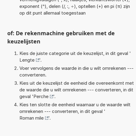
exponent (^), delen (/, :, ÷), optellen (+) en pi (π) zijn
op dit punt allemaal toegestaan
of: De rekenmachine gebruiken met de
keuzelijsten
Kies de juiste categorie uit de keuzelijst, in dit geval '
Lengte
'.
Voer vervolgens de waarde in die u wilt omrekenen ---
converteren.
Kies uit de keuzelijst de eenheid die overeenkomt met
de waarde die u wilt omrekenen --- converteren, in dit
geval '
Perche
'.
Kies ten slotte de eenheid waarnaar u de waarde wilt
omrekenen --- converteren, in dit geval '
Roman mile
'.