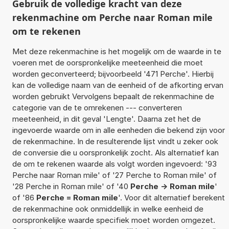
Gebruik de volledige kracht van deze
rekenmachine om Perche naar Roman mile
om te rekenen
Met deze rekenmachine is het mogelijk om de waarde in te
voeren met de oorspronkelijke meeteenheid die moet
worden geconverteerd; bijvoorbeeld '471 Perche'. Hierbij
kan de volledige naam van de eenheid of de afkorting ervan
worden gebruikt Vervolgens bepaalt de rekenmachine de
categorie van de te omrekenen --- converteren
meeteenheid, in dit geval 'Lengte'. Daarna zet het de
ingevoerde waarde om in alle eenheden die bekend zijn voor
de rekenmachine. In de resulterende lijst vindt u zeker ook
de conversie die u oorspronkelijk zocht. Als alternatief kan
de om te rekenen waarde als volgt worden ingevoerd: '93
Perche naar Roman mile' of '27 Perche to Roman mile' of
'28 Perche in Roman mile' of '40
Perche -> Roman mile
'
of '86
Perche = Roman mile
'. Voor dit alternatief berekent
de rekenmachine ook onmiddellijk in welke eenheid de
oorspronkelijke waarde specifiek moet worden omgezet.