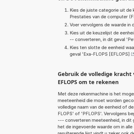
Kies de juiste categorie uit de k
Prestaties van de computer (
Voer vervolgens de waarde in d
Kies uit de keuzelijst de eenh
-- converteren, in dit geval '
Pe
Kies ten slotte de eenheid waa
geval '
Exa-FLOPS [EFLOPS]
Gebruik de volledige krach
EFLOPS om te rekenen
Met deze rekenmachine is het mogeli
meeteenheid die moet worden geconv
volledige naam van de eenheid of de
FLOPS' of 'PFLOPS'. Vervolgens be
--- converteren meeteenheid, in dit
het de ingevoerde waarde om in alle
resulterende lijst vindt u zeker ook d