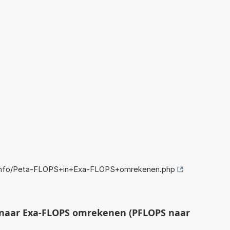
info/Peta-FLOPS+in+Exa-FLOPS+omrekenen.php
naar Exa-FLOPS omrekenen (PFLOPS naar