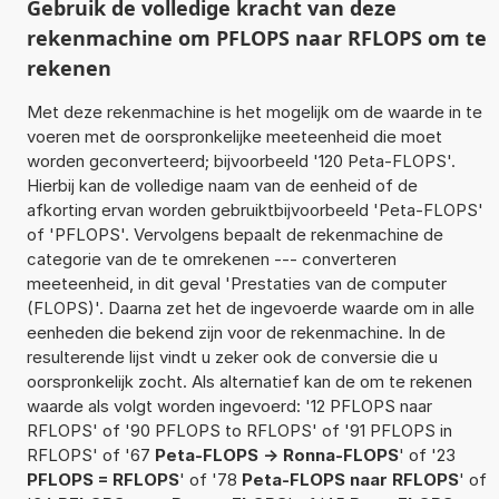
Gebruik de volledige kracht van deze
rekenmachine om PFLOPS naar RFLOPS om te
rekenen
Met deze rekenmachine is het mogelijk om de waarde in te
voeren met de oorspronkelijke meeteenheid die moet
worden geconverteerd; bijvoorbeeld '120 Peta-FLOPS'.
Hierbij kan de volledige naam van de eenheid of de
afkorting ervan worden gebruiktbijvoorbeeld 'Peta-FLOPS'
of 'PFLOPS'. Vervolgens bepaalt de rekenmachine de
categorie van de te omrekenen --- converteren
meeteenheid, in dit geval 'Prestaties van de computer
(FLOPS)'. Daarna zet het de ingevoerde waarde om in alle
eenheden die bekend zijn voor de rekenmachine. In de
resulterende lijst vindt u zeker ook de conversie die u
oorspronkelijk zocht. Als alternatief kan de om te rekenen
waarde als volgt worden ingevoerd: '12 PFLOPS naar
RFLOPS' of '90 PFLOPS to RFLOPS' of '91 PFLOPS in
RFLOPS' of '67
Peta-FLOPS -> Ronna-FLOPS
' of '23
PFLOPS = RFLOPS
' of '78
Peta-FLOPS naar RFLOPS
' of