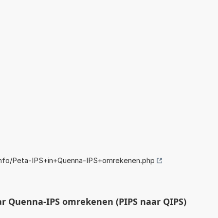
nfo/Peta-IPS+in+Quenna-IPS+omrekenen.php
ar Quenna-IPS omrekenen (PIPS naar QIPS)