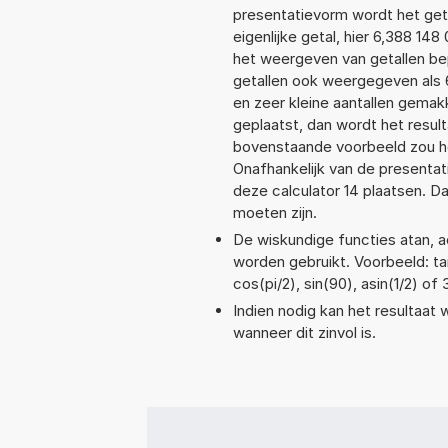
presentatievorm wordt het get
eigenlijke getal, hier 6,388 1
het weergeven van getallen bep
getallen ook weergegeven als 
en zeer kleine aantallen gemakk
geplaatst, dan wordt het resul
bovenstaande voorbeeld zou he
Onafhankelijk van de presentat
deze calculator 14 plaatsen. 
moeten zijn.
De wiskundige functies atan, ac
worden gebruikt. Voorbeeld: tan(
cos(pi/2), sin(90), asin(1/2) of
Indien nodig kan het resultaat
wanneer dit zinvol is.