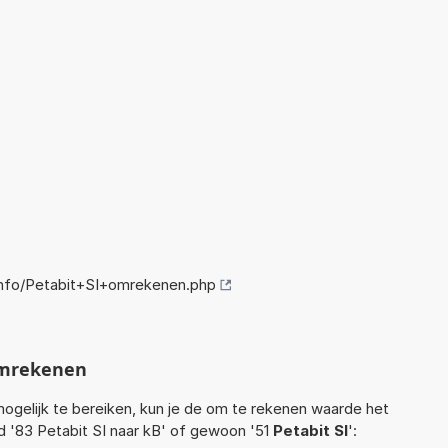
nfo/Petabit+SI+omrekenen.php
omrekenen
ogelijk te bereiken, kun je de om te rekenen waarde het
ld '83 Petabit SI naar kB' of gewoon '51
Petabit SI
':