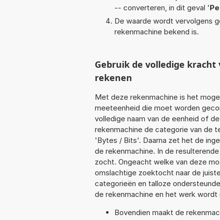
-- converteren, in dit geval '
Pe
De waarde wordt vervolgens g
rekenmachine bekend is.
Gebruik de volledige krach
rekenen
Met deze rekenmachine is het mogeli
meeteenheid die moet worden geconve
volledige naam van de eenheid of de
rekenmachine de categorie van de te
'Bytes / Bits'. Daarna zet het de in
de rekenmachine. In de resulterende l
zocht. Ongeacht welke van deze mog
omslachtige zoektocht naar de juiste 
categorieën en talloze ondersteund
de rekenmachine en het werk wordt 
Bovendien maakt de rekenmachi