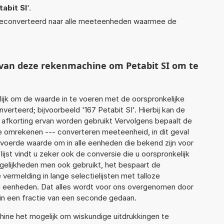
tabit SI
'.
econverteerd naar alle meeteenheden waarmee de
t van deze rekenmachine om Petabit SI om te
jk om de waarde in te voeren met de oorspronkelijke
rteerd; bijvoorbeeld '167 Petabit SI'. Hierbij kan de
 afkorting ervan worden gebruikt Vervolgens bepaalt de
 omrekenen --- converteren meeteenheid, in dit geval
gevoerde waarde om in alle eenheden die bekend zijn voor
ijst vindt u zeker ook de conversie die u oorspronkelijk
elijkheden men ook gebruikt, het bespaart de
vermelding in lange selectielijsten met talloze
e eenheden. Dat alles wordt voor ons overgenomen door
in een fractie van een seconde gedaan.
ne het mogelijk om wiskundige uitdrukkingen te