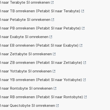
I naar Terabyte SI omrekenen
 naar TB omrekenen (Petabit SI naar Terabyte)
I naar Petabyte SI omrekenen
 naar PB omrekenen (Petabit SI naar Petabyte)
I naar Exabyte SI omrekenen
 naar EB omrekenen (Petabit SI naar Exabyte)
I naar Zettabyte SI omrekenen
 naar ZB omrekenen (Petabit SI naar Zettabyte)
I naar Yottabyte SI omrekenen
 naar YB omrekenen (Petabit SI naar Yottabyte)
I naar Rontobyte SI omrekenen
I naar RB omrekenen (Petabit SI naar Rontobyte)
I naar Quectobyte SI omrekenen