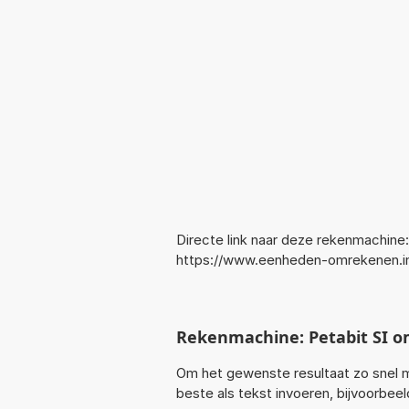
Directe link naar deze rekenmachine:
https://www.eenheden-omrekenen.i
Rekenmachine: Petabit SI 
Om het gewenste resultaat zo snel m
beste als tekst invoeren, bijvoorbee