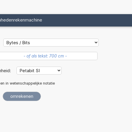
nhedenrekenmachine
nheid:
len in wetenschappelijke notatie