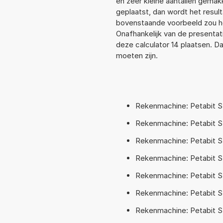
en zeer kleine aantallen gemakk
geplaatst, dan wordt het resul
bovenstaande voorbeeld zou he
Onafhankelijk van de presentat
deze calculator 14 plaatsen. 
moeten zijn.
Rekenmachine: Petabit S
Rekenmachine: Petabit SI
Rekenmachine: Petabit SI
Rekenmachine: Petabit S
Rekenmachine: Petabit S
Rekenmachine: Petabit S
Rekenmachine: Petabit SI