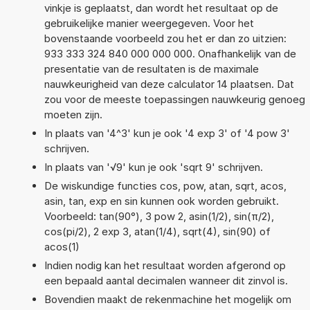
vinkje is geplaatst, dan wordt het resultaat op de
gebruikelijke manier weergegeven. Voor het
bovenstaande voorbeeld zou het er dan zo uitzien:
933 333 324 840 000 000 000. Onafhankelijk van de
presentatie van de resultaten is de maximale
nauwkeurigheid van deze calculator 14 plaatsen. Dat
zou voor de meeste toepassingen nauwkeurig genoeg
moeten zijn.
In plaats van '4^3' kun je ook '4 exp 3' of '4 pow 3'
schrijven.
In plaats van '√9' kun je ook 'sqrt 9' schrijven.
De wiskundige functies cos, pow, atan, sqrt, acos,
asin, tan, exp en sin kunnen ook worden gebruikt.
Voorbeeld: tan(90°), 3 pow 2, asin(1/2), sin(π/2),
cos(pi/2), 2 exp 3, atan(1/4), sqrt(4), sin(90) of
acos(1)
Indien nodig kan het resultaat worden afgerond op
een bepaald aantal decimalen wanneer dit zinvol is.
Bovendien maakt de rekenmachine het mogelijk om