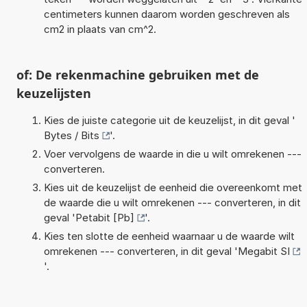
centimeters kunnen daarom worden geschreven als
cm2 in plaats van cm^2.
of: De rekenmachine gebruiken met de
keuzelijsten
Kies de juiste categorie uit de keuzelijst, in dit geval '
Bytes / Bits
'.
Voer vervolgens de waarde in die u wilt omrekenen ---
converteren.
Kies uit de keuzelijst de eenheid die overeenkomt met
de waarde die u wilt omrekenen --- converteren, in dit
geval '
Petabit [Pb]
'.
Kies ten slotte de eenheid waarnaar u de waarde wilt
omrekenen --- converteren, in dit geval '
Megabit SI
'.