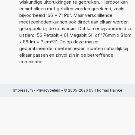
wiskundige uitdrukkingen te gebruiken. Hierdoor kan
er niet alleen met getallen worden gerekend, zoals
bijvoorbeeld '66 * 71 Pb'. Maar verschillende
meeteenheden kunnen ook direct aan elkaar worden
gekoppeld bij de conversie. Dat kan er bijvoorbeeld zo
uitzien: '56 Petabit + 61 Megabit SI' of '76mm x 81cm
x 86dm = ? cm^3'. De op deze manier
gecombineerde meeteenheden moeten natuurlijk bij
elkaar passen en zinvol zijn in de betreffende
combinatie.
Impressum
-
Privacybeleid
- © 2005-2026 by Thomas Hainke