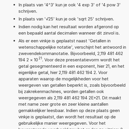
In plaats van '4^3' kun je ook '4 exp 3' of '4 pow 3'
schrijven.
In plaats van '√25' kun je ook 'sqrt 25' schrijven.
Indien nodig kan het resultaat worden afgerond op
een bepaald aantal decimalen wanneer dit zinvol is.
Als er een vinkje is geplaatst naast 'Getallen in
wetenschappelijke notatie', verschijnt het antwoord in
zwevendekommanotatie. Bijvoorbeeld, 2,119 481 462
21
194 2
×
10
. Voor deze presentatievorm wordt het
getal gesegmenteerd in een exponent, hier 21, en het
eigenlijke getal, hier 2,119 481 462 194 2. Voor
apparaten waarop de mogelijkheden voor het
weergeven van getallen beperkt is, zoals bijvoorbeeld
bij zakrekenmachines, worden getallen ook
weergegeven als 2,119 481 462 194 2E+21. Dit maakt
met name zeer grote en zeer kleine aantallen
gemakkelijker leesbaar. Indien op deze plaats geen
vinkje is geplaatst, dan wordt het resultaat op de
gebruikelijke manier weergegeven. Voor het