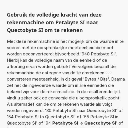
Gebruik de volledige kracht van deze
rekenmachine om Petabyte SI naar
Quectobyte SI om te rekenen
Met deze rekenmachine is het mogelijk om de waarde in te
voeren met de oorspronkelijke meeteenheid die moet
worden geconverteerd; bijvoorbeeld '948 Petabyte SI'.
Hierbij kan de volledige naam van de eenheid of de
afkorting ervan worden gebruikt Vervolgens bepaalt de
rekenmachine de categorie van de te omrekenen ---
converteren meeteenheid, in dit geval 'Bytes / Bits'. Daarna
zet het de ingevoerde waarde om in alle eenheden die
bekend zijn voor de rekenmachine. In de resulterende lijst
vindt u zeker ook de conversie die u oorspronkelijk zocht.
Als alternatief kan de om te rekenen waarde als volgt
worden ingevoerd: '30 Petabyte SI naar Quectobyte SI' of
'54 Petabyte SI to Quectobyte SI' of '55 Petabyte SI in
Quectobyte SI' of '94
Petabyte SI -> Quectobyte SI
' of