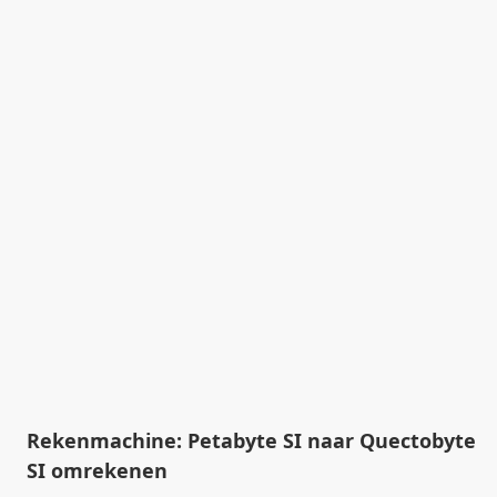
Rekenmachine: Petabyte SI naar Quectobyte
SI omrekenen