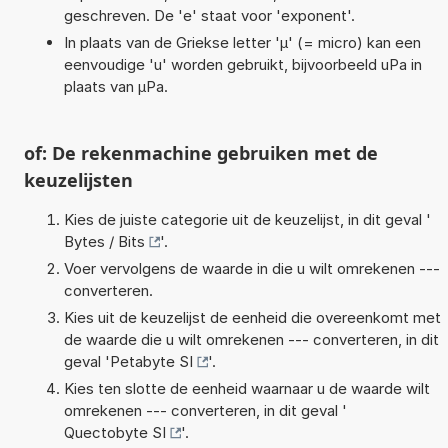
geschreven. De 'e' staat voor 'exponent'.
In plaats van de Griekse letter 'µ' (= micro) kan een
eenvoudige 'u' worden gebruikt, bijvoorbeeld uPa in
plaats van µPa.
of: De rekenmachine gebruiken met de
keuzelijsten
Kies de juiste categorie uit de keuzelijst, in dit geval '
Bytes / Bits
'.
Voer vervolgens de waarde in die u wilt omrekenen ---
converteren.
Kies uit de keuzelijst de eenheid die overeenkomt met
de waarde die u wilt omrekenen --- converteren, in dit
geval '
Petabyte SI
'.
Kies ten slotte de eenheid waarnaar u de waarde wilt
omrekenen --- converteren, in dit geval '
Quectobyte SI
'.