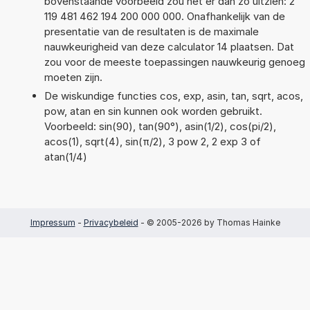
bovenstaande voorbeeld zou het er dan zo uitzien: 2
119 481 462 194 200 000 000. Onafhankelijk van de
presentatie van de resultaten is de maximale
nauwkeurigheid van deze calculator 14 plaatsen. Dat
zou voor de meeste toepassingen nauwkeurig genoeg
moeten zijn.
De wiskundige functies cos, exp, asin, tan, sqrt, acos,
pow, atan en sin kunnen ook worden gebruikt.
Voorbeeld: sin(90), tan(90°), asin(1/2), cos(pi/2),
acos(1), sqrt(4), sin(π/2), 3 pow 2, 2 exp 3 of
atan(1/4)
Impressum
-
Privacybeleid
- © 2005-2026 by Thomas Hainke