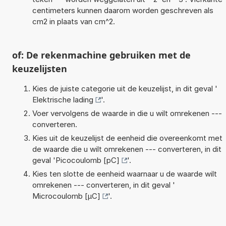
centimeters kunnen daarom worden geschreven als
cm2 in plaats van cm^2.
of: De rekenmachine gebruiken met de
keuzelijsten
Kies de juiste categorie uit de keuzelijst, in dit geval '
Elektrische lading
'.
Voer vervolgens de waarde in die u wilt omrekenen ---
converteren.
Kies uit de keuzelijst de eenheid die overeenkomt met
de waarde die u wilt omrekenen --- converteren, in dit
geval '
Picocoulomb [pC]
'.
Kies ten slotte de eenheid waarnaar u de waarde wilt
omrekenen --- converteren, in dit geval '
Microcoulomb [µC]
'.