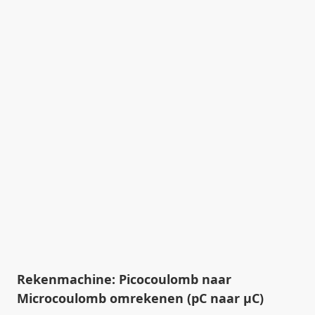
Rekenmachine: Picocoulomb naar
Microcoulomb omrekenen (pC naar µC)