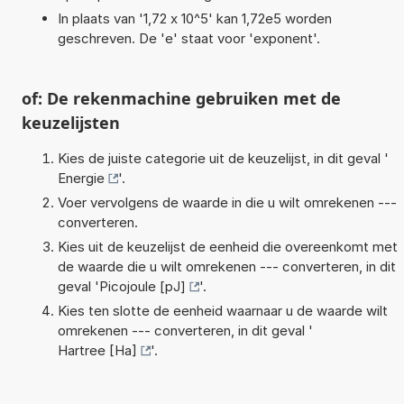
In plaats van '1,72 x 10^5' kan 1,72e5 worden
geschreven. De 'e' staat voor 'exponent'.
of: De rekenmachine gebruiken met de
keuzelijsten
Kies de juiste categorie uit de keuzelijst, in dit geval '
Energie
'.
Voer vervolgens de waarde in die u wilt omrekenen ---
converteren.
Kies uit de keuzelijst de eenheid die overeenkomt met
de waarde die u wilt omrekenen --- converteren, in dit
geval '
Picojoule [pJ]
'.
Kies ten slotte de eenheid waarnaar u de waarde wilt
omrekenen --- converteren, in dit geval '
Hartree [Ha]
'.