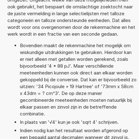
ook gebruikt, het bespaart de omslachtige zoektocht naar
de juiste vermelding in lange selectielijsten met talloze
categorieën en talloze ondersteunde eenheden. Dat alles
wordt voor ons overgenomen door de rekenmachine en het
werk wordt in een fractie van een seconde gedaan.
Bovendien maakt de rekenmachine het mogelijk om
wiskundige uitdrukkingen te gebruiken. Hierdoor kan
er niet alleen met getallen worden gerekend, zoals
bijvoorbeeld '4 * 88 pJ'. Maar verschillende
meeteenheden kunnen ook direct aan elkaar worden
gekoppeld bij de conversie. Dat kan er bijvoorbeeld zo
uitzien: '34 Picojoule + 19 Hartree' of '73mm x 58cm
x 43dm = ? cm^3'. De op deze manier
gecombineerde meeteenheden moeten natuurlijk bij
elkaar passen en zinvol zijn in de betreffende
combinatie.
In plaats van '√4' kun je ook 'sqrt 4' schrijven.
Indien nodig kan het resultaat worden afgerond op
een bepaald aantal decimalen wanneer dit zinvol is.