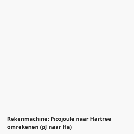
Rekenmachine: Picojoule naar Hartree
omrekenen (pJ naar Ha)