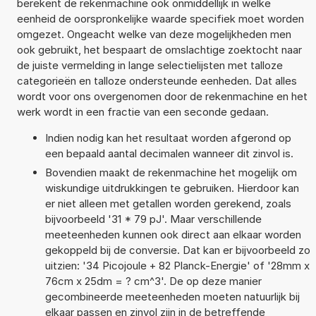
berekent de rekenmachine ook onmiddellijk in welke
eenheid de oorspronkelijke waarde specifiek moet worden
omgezet. Ongeacht welke van deze mogelijkheden men
ook gebruikt, het bespaart de omslachtige zoektocht naar
de juiste vermelding in lange selectielijsten met talloze
categorieën en talloze ondersteunde eenheden. Dat alles
wordt voor ons overgenomen door de rekenmachine en het
werk wordt in een fractie van een seconde gedaan.
Indien nodig kan het resultaat worden afgerond op
een bepaald aantal decimalen wanneer dit zinvol is.
Bovendien maakt de rekenmachine het mogelijk om
wiskundige uitdrukkingen te gebruiken. Hierdoor kan
er niet alleen met getallen worden gerekend, zoals
bijvoorbeeld '31 * 79 pJ'. Maar verschillende
meeteenheden kunnen ook direct aan elkaar worden
gekoppeld bij de conversie. Dat kan er bijvoorbeeld zo
uitzien: '34 Picojoule + 82 Planck-Energie' of '28mm x
76cm x 25dm = ? cm^3'. De op deze manier
gecombineerde meeteenheden moeten natuurlijk bij
elkaar passen en zinvol zijn in de betreffende