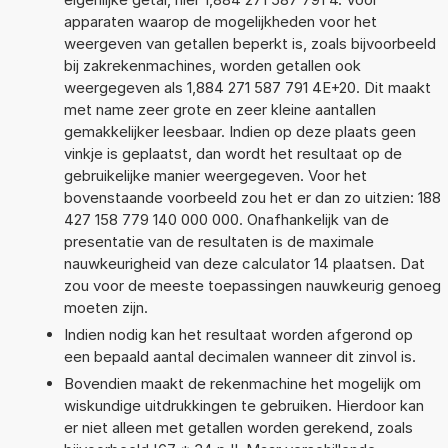
apparaten waarop de mogelijkheden voor het
weergeven van getallen beperkt is, zoals bijvoorbeeld
bij zakrekenmachines, worden getallen ook
weergegeven als 1,884 271 587 791 4E+20. Dit maakt
met name zeer grote en zeer kleine aantallen
gemakkelijker leesbaar. Indien op deze plaats geen
vinkje is geplaatst, dan wordt het resultaat op de
gebruikelijke manier weergegeven. Voor het
bovenstaande voorbeeld zou het er dan zo uitzien: 188
427 158 779 140 000 000. Onafhankelijk van de
presentatie van de resultaten is de maximale
nauwkeurigheid van deze calculator 14 plaatsen. Dat
zou voor de meeste toepassingen nauwkeurig genoeg
moeten zijn.
Indien nodig kan het resultaat worden afgerond op
een bepaald aantal decimalen wanneer dit zinvol is.
Bovendien maakt de rekenmachine het mogelijk om
wiskundige uitdrukkingen te gebruiken. Hierdoor kan
er niet alleen met getallen worden gerekend, zoals