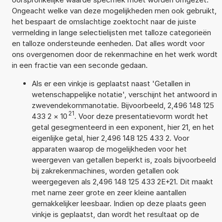
Ongeacht welke van deze mogelijkheden men ook gebruikt,
het bespaart de omslachtige zoektocht naar de juiste
vermelding in lange selectielijsten met talloze categorieën
en talloze ondersteunde eenheden. Dat alles wordt voor
ons overgenomen door de rekenmachine en het werk wordt
in een fractie van een seconde gedaan.
Als er een vinkje is geplaatst naast 'Getallen in
wetenschappelijke notatie', verschijnt het antwoord in
zwevendekommanotatie. Bijvoorbeeld, 2,496 148 125
21
433 2
×
10
. Voor deze presentatievorm wordt het
getal gesegmenteerd in een exponent, hier 21, en het
eigenlijke getal, hier 2,496 148 125 433 2. Voor
apparaten waarop de mogelijkheden voor het
weergeven van getallen beperkt is, zoals bijvoorbeeld
bij zakrekenmachines, worden getallen ook
weergegeven als 2,496 148 125 433 2E+21. Dit maakt
met name zeer grote en zeer kleine aantallen
gemakkelijker leesbaar. Indien op deze plaats geen
vinkje is geplaatst, dan wordt het resultaat op de