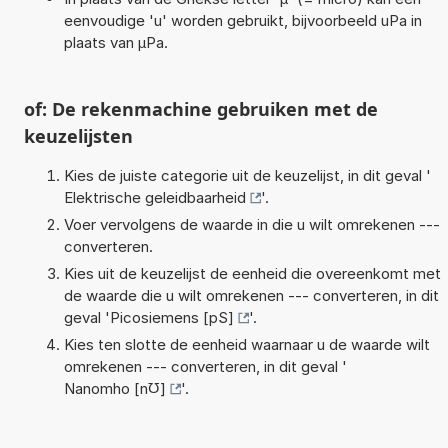
eenvoudige 'u' worden gebruikt, bijvoorbeeld uPa in
plaats van µPa.
of: De rekenmachine gebruiken met de
keuzelijsten
Kies de juiste categorie uit de keuzelijst, in dit geval '
Elektrische geleidbaarheid
'.
Voer vervolgens de waarde in die u wilt omrekenen ---
converteren.
Kies uit de keuzelijst de eenheid die overeenkomt met
de waarde die u wilt omrekenen --- converteren, in dit
geval '
Picosiemens [pS]
'.
Kies ten slotte de eenheid waarnaar u de waarde wilt
omrekenen --- converteren, in dit geval '
Nanomho [n℧]
'.