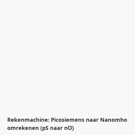
Rekenmachine: Picosiemens naar Nanomho
omrekenen (pS naar n℧)