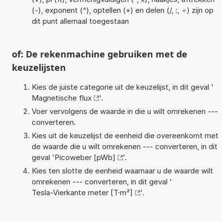
(-), exponent (^), optellen (+) en delen (/, :, ÷) zijn op
dit punt allemaal toegestaan
of: De rekenmachine gebruiken met de
keuzelijsten
Kies de juiste categorie uit de keuzelijst, in dit geval '
Magnetische flux
'.
Voer vervolgens de waarde in die u wilt omrekenen ---
converteren.
Kies uit de keuzelijst de eenheid die overeenkomt met
de waarde die u wilt omrekenen --- converteren, in dit
geval '
Picoweber [pWb]
'.
Kies ten slotte de eenheid waarnaar u de waarde wilt
omrekenen --- converteren, in dit geval '
Tesla-Vierkante meter [T·m²]
'.