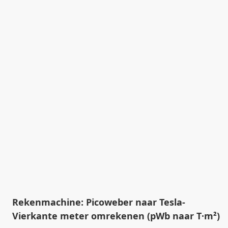
Rekenmachine: Picoweber naar Tesla-
Vierkante meter omrekenen (pWb naar T·m²)