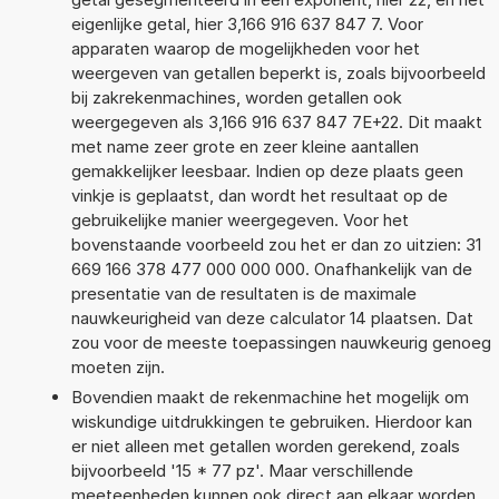
eigenlijke getal, hier 3,166 916 637 847 7. Voor
apparaten waarop de mogelijkheden voor het
weergeven van getallen beperkt is, zoals bijvoorbeeld
bij zakrekenmachines, worden getallen ook
weergegeven als 3,166 916 637 847 7E+22. Dit maakt
met name zeer grote en zeer kleine aantallen
gemakkelijker leesbaar. Indien op deze plaats geen
vinkje is geplaatst, dan wordt het resultaat op de
gebruikelijke manier weergegeven. Voor het
bovenstaande voorbeeld zou het er dan zo uitzien: 31
669 166 378 477 000 000 000. Onafhankelijk van de
presentatie van de resultaten is de maximale
nauwkeurigheid van deze calculator 14 plaatsen. Dat
zou voor de meeste toepassingen nauwkeurig genoeg
moeten zijn.
Bovendien maakt de rekenmachine het mogelijk om
wiskundige uitdrukkingen te gebruiken. Hierdoor kan
er niet alleen met getallen worden gerekend, zoals
bijvoorbeeld '15 * 77 pz'. Maar verschillende
meeteenheden kunnen ook direct aan elkaar worden