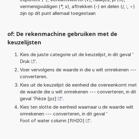
vermenigvuldigen (*, x), aftrekken (-) en delen (/, :, ÷)
zijn op dit punt allemaal toegestaan
of: De rekenmachine gebruiken met de
keuzelijsten
Kies de juiste categorie uit de keuzelijst, in dit geval '
Druk
'.
Voer vervolgens de waarde in die u wilt omrekenen ---
converteren.
Kies uit de keuzelijst de eenheid die overeenkomt met
de waarde die u wilt omrekenen --- converteren, in dit
geval '
Pièze [pz]
'.
Kies ten slotte de eenheid waarnaar u de waarde wilt
omrekenen --- converteren, in dit geval '
Foot of water column [ftH2O]
'.