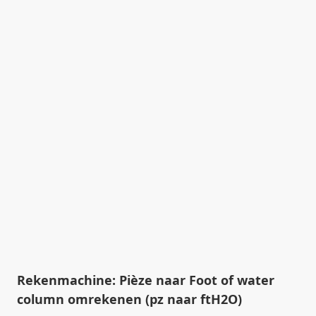
Rekenmachine: Pièze naar Foot of water
column omrekenen (pz naar ftH2O)