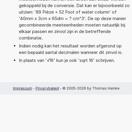
gekoppeld bij de conversie. Dat kan er bijvoorbeeld zo
uitzien: '89 Pièze + 52 Foot of water column' of
'40mm x 3cm x 65dm = ? cm^3'. De op deze manier
gecombineerde meeteenheden moeten natuurlijk bij
elkaar passen en zinvol zijn in de betreffende
combinatie.
Indien nodig kan het resultaat worden afgerond op
een bepaald aantal decimalen wanneer dit zinvol is.
In plaats van '√16' kun je ook 'sqrt 16' schrijven.
Impressum
-
Privacybeleid
- © 2005-2026 by Thomas Hainke