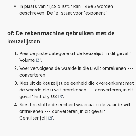
In plaats van '1,49 x 10^5' kan 1,49e5 worden
geschreven. De 'e' staat voor 'exponent'.
of: De rekenmachine gebruiken met de
keuzelijsten
Kies de juiste categorie uit de keuzelijst, in dit geval '
Volume
'.
Voer vervolgens de waarde in die u wilt omrekenen ---
converteren.
Kies uit de keuzelijst de eenheid die overeenkomt met
de waarde die u wilt omrekenen --- converteren, in dit
geval '
Pint dry US
'.
Kies ten slotte de eenheid waarnaar u de waarde wilt
omrekenen --- converteren, in dit geval '
Centiliter [cl]
'.