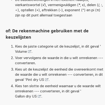
vierkantswortel (√), vermenigvuldigen (*, x), delen (/, :,
÷), optellen (+), aftrekken (-), exponent (^) en pi (π)
zijn op dit punt allemaal toegestaan
of: De rekenmachine gebruiken met de
keuzelijsten
Kies de juiste categorie uit de keuzelijst, in dit geval '
Volume
'.
Voer vervolgens de waarde in die u wilt omrekenen ---
converteren.
Kies uit de keuzelijst de eenheid die overeenkomt met
de waarde die u wilt omrekenen --- converteren, in dit
geval '
Pint dry US
'.
Kies ten slotte de eenheid waarnaar u de waarde wilt
omrekenen --- converteren, in dit geval '
Gallon dry US
'.