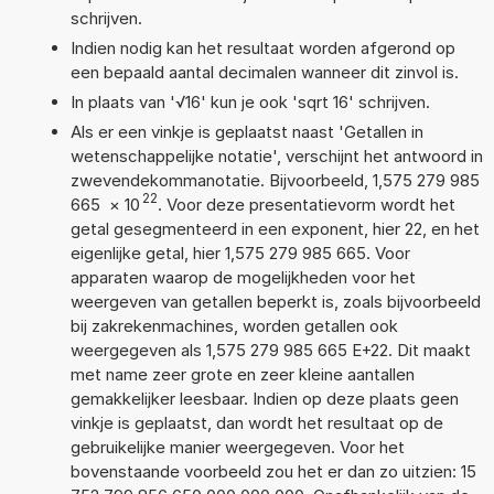
schrijven.
Indien nodig kan het resultaat worden afgerond op
een bepaald aantal decimalen wanneer dit zinvol is.
In plaats van '√16' kun je ook 'sqrt 16' schrijven.
Als er een vinkje is geplaatst naast 'Getallen in
wetenschappelijke notatie', verschijnt het antwoord in
zwevendekommanotatie. Bijvoorbeeld, 1,575 279 985
22
665
×
10
. Voor deze presentatievorm wordt het
getal gesegmenteerd in een exponent, hier 22, en het
eigenlijke getal, hier 1,575 279 985 665. Voor
apparaten waarop de mogelijkheden voor het
weergeven van getallen beperkt is, zoals bijvoorbeeld
bij zakrekenmachines, worden getallen ook
weergegeven als 1,575 279 985 665 E+22. Dit maakt
met name zeer grote en zeer kleine aantallen
gemakkelijker leesbaar. Indien op deze plaats geen
vinkje is geplaatst, dan wordt het resultaat op de
gebruikelijke manier weergegeven. Voor het
bovenstaande voorbeeld zou het er dan zo uitzien: 15