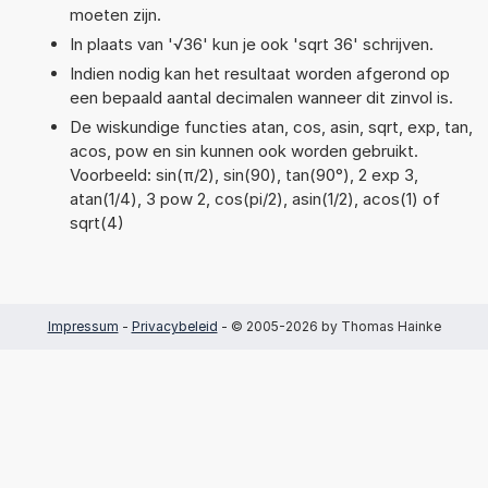
moeten zijn.
In plaats van '√36' kun je ook 'sqrt 36' schrijven.
Indien nodig kan het resultaat worden afgerond op
een bepaald aantal decimalen wanneer dit zinvol is.
De wiskundige functies atan, cos, asin, sqrt, exp, tan,
acos, pow en sin kunnen ook worden gebruikt.
Voorbeeld: sin(π/2), sin(90), tan(90°), 2 exp 3,
atan(1/4), 3 pow 2, cos(pi/2), asin(1/2), acos(1) of
sqrt(4)
Impressum
-
Privacybeleid
- © 2005-2026 by Thomas Hainke