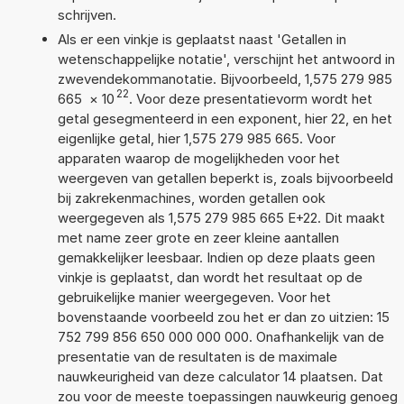
schrijven.
Als er een vinkje is geplaatst naast 'Getallen in
wetenschappelijke notatie', verschijnt het antwoord in
zwevendekommanotatie. Bijvoorbeeld, 1,575 279 985
22
665
×
10
. Voor deze presentatievorm wordt het
getal gesegmenteerd in een exponent, hier 22, en het
eigenlijke getal, hier 1,575 279 985 665. Voor
apparaten waarop de mogelijkheden voor het
weergeven van getallen beperkt is, zoals bijvoorbeeld
bij zakrekenmachines, worden getallen ook
weergegeven als 1,575 279 985 665 E+22. Dit maakt
met name zeer grote en zeer kleine aantallen
gemakkelijker leesbaar. Indien op deze plaats geen
vinkje is geplaatst, dan wordt het resultaat op de
gebruikelijke manier weergegeven. Voor het
bovenstaande voorbeeld zou het er dan zo uitzien: 15
752 799 856 650 000 000 000. Onafhankelijk van de
presentatie van de resultaten is de maximale
nauwkeurigheid van deze calculator 14 plaatsen. Dat
zou voor de meeste toepassingen nauwkeurig genoeg