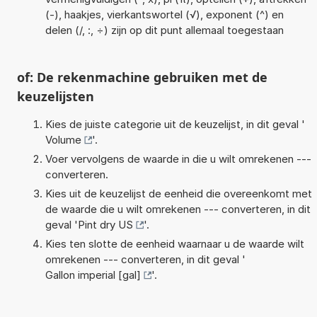
(-), haakjes, vierkantswortel (√), exponent (^) en
delen (/, :, ÷) zijn op dit punt allemaal toegestaan
of: De rekenmachine gebruiken met de
keuzelijsten
Kies de juiste categorie uit de keuzelijst, in dit geval '
Volume
'.
Voer vervolgens de waarde in die u wilt omrekenen ---
converteren.
Kies uit de keuzelijst de eenheid die overeenkomt met
de waarde die u wilt omrekenen --- converteren, in dit
geval '
Pint dry US
'.
Kies ten slotte de eenheid waarnaar u de waarde wilt
omrekenen --- converteren, in dit geval '
Gallon imperial [gal]
'.