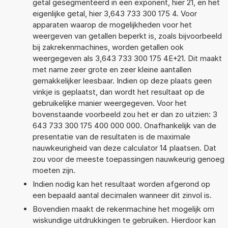
getal gesegmenteerd in een exponent, hier 21, en het
eigenlijke getal, hier 3,643 733 300 175 4. Voor
apparaten waarop de mogelijkheden voor het
weergeven van getallen beperkt is, zoals bijvoorbeeld
bij zakrekenmachines, worden getallen ook
weergegeven als 3,643 733 300 175 4E+21. Dit maakt
met name zeer grote en zeer kleine aantallen
gemakkelijker leesbaar. Indien op deze plaats geen
vinkje is geplaatst, dan wordt het resultaat op de
gebruikelijke manier weergegeven. Voor het
bovenstaande voorbeeld zou het er dan zo uitzien: 3
643 733 300 175 400 000 000. Onafhankelijk van de
presentatie van de resultaten is de maximale
nauwkeurigheid van deze calculator 14 plaatsen. Dat
zou voor de meeste toepassingen nauwkeurig genoeg
moeten zijn.
Indien nodig kan het resultaat worden afgerond op
een bepaald aantal decimalen wanneer dit zinvol is.
Bovendien maakt de rekenmachine het mogelijk om
wiskundige uitdrukkingen te gebruiken. Hierdoor kan