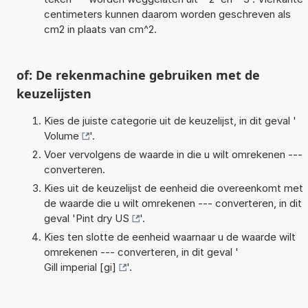
centimeters kunnen daarom worden geschreven als
cm2 in plaats van cm^2.
of: De rekenmachine gebruiken met de
keuzelijsten
Kies de juiste categorie uit de keuzelijst, in dit geval '
Volume
'.
Voer vervolgens de waarde in die u wilt omrekenen ---
converteren.
Kies uit de keuzelijst de eenheid die overeenkomt met
de waarde die u wilt omrekenen --- converteren, in dit
geval '
Pint dry US
'.
Kies ten slotte de eenheid waarnaar u de waarde wilt
omrekenen --- converteren, in dit geval '
Gill imperial [gi]
'.