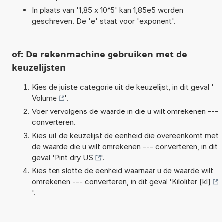
In plaats van '1,85 x 10^5' kan 1,85e5 worden
geschreven. De 'e' staat voor 'exponent'.
of: De rekenmachine gebruiken met de
keuzelijsten
Kies de juiste categorie uit de keuzelijst, in dit geval '
Volume
'.
Voer vervolgens de waarde in die u wilt omrekenen ---
converteren.
Kies uit de keuzelijst de eenheid die overeenkomt met
de waarde die u wilt omrekenen --- converteren, in dit
geval '
Pint dry US
'.
Kies ten slotte de eenheid waarnaar u de waarde wilt
omrekenen --- converteren, in dit geval '
Kiloliter [kl]
'.