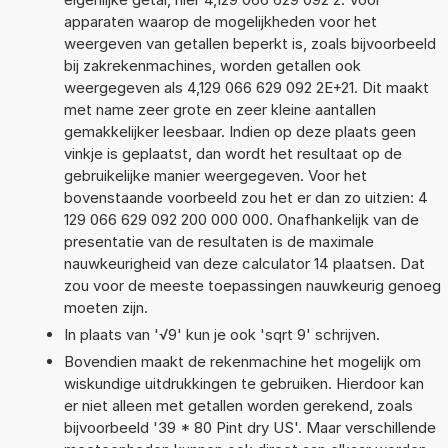
apparaten waarop de mogelijkheden voor het
weergeven van getallen beperkt is, zoals bijvoorbeeld
bij zakrekenmachines, worden getallen ook
weergegeven als 4,129 066 629 092 2E+21. Dit maakt
met name zeer grote en zeer kleine aantallen
gemakkelijker leesbaar. Indien op deze plaats geen
vinkje is geplaatst, dan wordt het resultaat op de
gebruikelijke manier weergegeven. Voor het
bovenstaande voorbeeld zou het er dan zo uitzien: 4
129 066 629 092 200 000 000. Onafhankelijk van de
presentatie van de resultaten is de maximale
nauwkeurigheid van deze calculator 14 plaatsen. Dat
zou voor de meeste toepassingen nauwkeurig genoeg
moeten zijn.
In plaats van '√9' kun je ook 'sqrt 9' schrijven.
Bovendien maakt de rekenmachine het mogelijk om
wiskundige uitdrukkingen te gebruiken. Hierdoor kan
er niet alleen met getallen worden gerekend, zoals
bijvoorbeeld '39 * 80 Pint dry US'. Maar verschillende