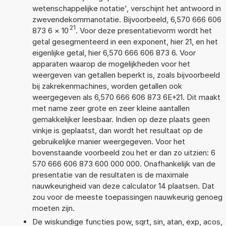
wetenschappelijke notatie', verschijnt het antwoord in
zwevendekommanotatie. Bijvoorbeeld, 6,570 666 606
21
873 6
×
10
. Voor deze presentatievorm wordt het
getal gesegmenteerd in een exponent, hier 21, en het
eigenlijke getal, hier 6,570 666 606 873 6. Voor
apparaten waarop de mogelijkheden voor het
weergeven van getallen beperkt is, zoals bijvoorbeeld
bij zakrekenmachines, worden getallen ook
weergegeven als 6,570 666 606 873 6E+21. Dit maakt
met name zeer grote en zeer kleine aantallen
gemakkelijker leesbaar. Indien op deze plaats geen
vinkje is geplaatst, dan wordt het resultaat op de
gebruikelijke manier weergegeven. Voor het
bovenstaande voorbeeld zou het er dan zo uitzien: 6
570 666 606 873 600 000 000. Onafhankelijk van de
presentatie van de resultaten is de maximale
nauwkeurigheid van deze calculator 14 plaatsen. Dat
zou voor de meeste toepassingen nauwkeurig genoeg
moeten zijn.
De wiskundige functies pow, sqrt, sin, atan, exp, acos,