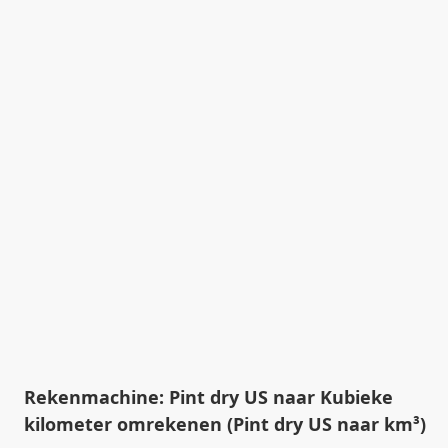
Rekenmachine: Pint dry US naar Kubieke
kilometer omrekenen (Pint dry US naar km³)