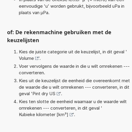
eenvoudige 'u' worden gebruikt, bijvoorbeeld uPa in
plaats van µPa.
of: De rekenmachine gebruiken met de
keuzelijsten
Kies de juiste categorie uit de keuzelijst, in dit geval '
Volume
'.
Voer vervolgens de waarde in die u wilt omrekenen ---
converteren.
Kies uit de keuzelijst de eenheid die overeenkomt met
de waarde die u wilt omrekenen --- converteren, in dit
geval '
Pint dry US
'.
Kies ten slotte de eenheid waarnaar u de waarde wilt
omrekenen --- converteren, in dit geval '
Kubieke kilometer [km³]
'.