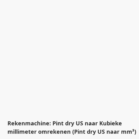
Rekenmachine: Pint dry US naar Kubieke
millimeter omrekenen (Pint dry US naar mm³)