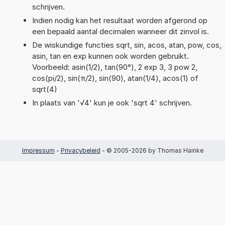
schrijven.
Indien nodig kan het resultaat worden afgerond op
een bepaald aantal decimalen wanneer dit zinvol is.
De wiskundige functies sqrt, sin, acos, atan, pow, cos,
asin, tan en exp kunnen ook worden gebruikt.
Voorbeeld: asin(1/2), tan(90°), 2 exp 3, 3 pow 2,
cos(pi/2), sin(π/2), sin(90), atan(1/4), acos(1) of
sqrt(4)
In plaats van '√4' kun je ook 'sqrt 4' schrijven.
Impressum
-
Privacybeleid
- © 2005-2026 by Thomas Hainke