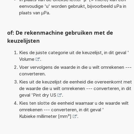
eenvoudige 'u' worden gebruikt, bijvoorbeeld uPa in
plaats van µPa.
of: De rekenmachine gebruiken met de
keuzelijsten
Kies de juiste categorie uit de keuzelijst, in dit geval '
Volume
'.
Voer vervolgens de waarde in die u wilt omrekenen ---
converteren.
Kies uit de keuzelijst de eenheid die overeenkomt met
de waarde die u wilt omrekenen --- converteren, in dit
geval '
Pint dry US
'.
Kies ten slotte de eenheid waarnaar u de waarde wilt
omrekenen --- converteren, in dit geval '
Kubieke millimeter [mm³]
'.