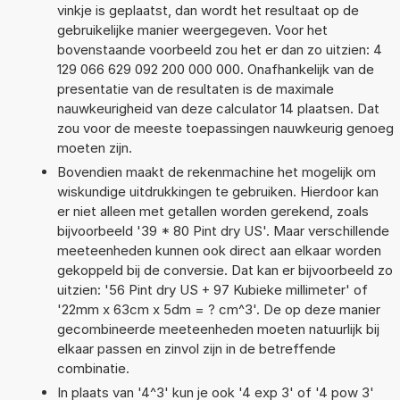
vinkje is geplaatst, dan wordt het resultaat op de
gebruikelijke manier weergegeven. Voor het
bovenstaande voorbeeld zou het er dan zo uitzien: 4
129 066 629 092 200 000 000. Onafhankelijk van de
presentatie van de resultaten is de maximale
nauwkeurigheid van deze calculator 14 plaatsen. Dat
zou voor de meeste toepassingen nauwkeurig genoeg
moeten zijn.
Bovendien maakt de rekenmachine het mogelijk om
wiskundige uitdrukkingen te gebruiken. Hierdoor kan
er niet alleen met getallen worden gerekend, zoals
bijvoorbeeld '39 * 80 Pint dry US'. Maar verschillende
meeteenheden kunnen ook direct aan elkaar worden
gekoppeld bij de conversie. Dat kan er bijvoorbeeld zo
uitzien: '56 Pint dry US + 97 Kubieke millimeter' of
'22mm x 63cm x 5dm = ? cm^3'. De op deze manier
gecombineerde meeteenheden moeten natuurlijk bij
elkaar passen en zinvol zijn in de betreffende
combinatie.
In plaats van '4^3' kun je ook '4 exp 3' of '4 pow 3'