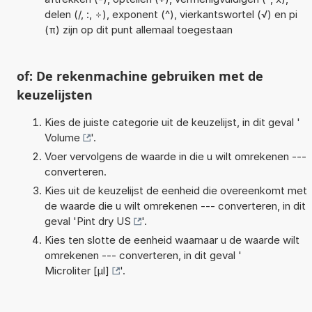
delen (/, :, ÷), exponent (^), vierkantswortel (√) en pi
(π) zijn op dit punt allemaal toegestaan
of: De rekenmachine gebruiken met de
keuzelijsten
Kies de juiste categorie uit de keuzelijst, in dit geval '
Volume
'.
Voer vervolgens de waarde in die u wilt omrekenen ---
converteren.
Kies uit de keuzelijst de eenheid die overeenkomt met
de waarde die u wilt omrekenen --- converteren, in dit
geval '
Pint dry US
'.
Kies ten slotte de eenheid waarnaar u de waarde wilt
omrekenen --- converteren, in dit geval '
Microliter [µl]
'.