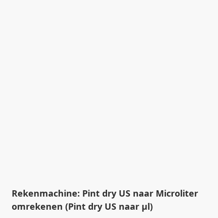
Rekenmachine: Pint dry US naar Microliter
omrekenen (Pint dry US naar µl)