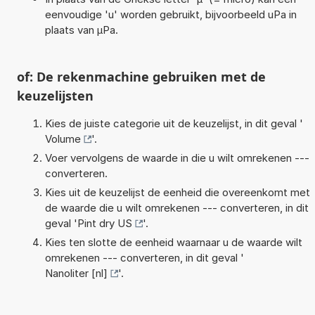
eenvoudige 'u' worden gebruikt, bijvoorbeeld uPa in
plaats van µPa.
of: De rekenmachine gebruiken met de
keuzelijsten
Kies de juiste categorie uit de keuzelijst, in dit geval '
Volume
'.
Voer vervolgens de waarde in die u wilt omrekenen ---
converteren.
Kies uit de keuzelijst de eenheid die overeenkomt met
de waarde die u wilt omrekenen --- converteren, in dit
geval '
Pint dry US
'.
Kies ten slotte de eenheid waarnaar u de waarde wilt
omrekenen --- converteren, in dit geval '
Nanoliter [nl]
'.