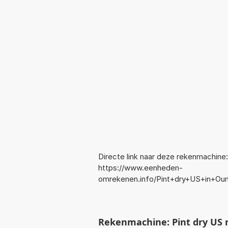
Directe link naar deze rekenmachine:
https://www.eenheden-
omrekenen.info/Pint+dry+US+in+Oun
Rekenmachine: Pint dry US 