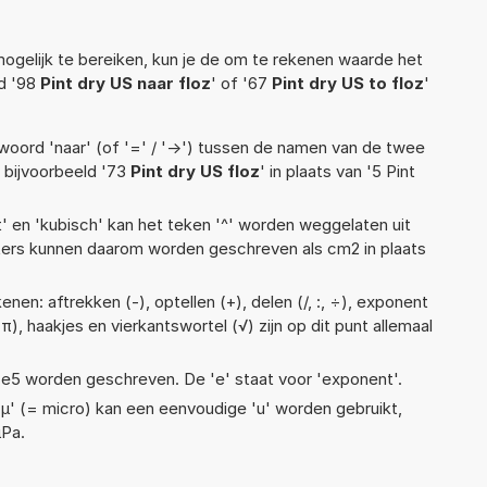
ogelijk te bereiken, kun je de om te rekenen waarde het
ld '98
Pint dry US naar floz
' of '67
Pint dry US to floz
'
woord 'naar' (of '=' / '->') tussen de namen van de twee
bijvoorbeeld '73
Pint dry US floz
' in plaats van '5 Pint
t' en 'kubisch' kan het teken '^' worden weggelaten uit
eters kunnen daarom worden geschreven als cm2 in plaats
nen: aftrekken (-), optellen (+), delen (/, :, ÷), exponent
 (π), haakjes en vierkantswortel (√) zijn op dit punt allemaal
1,4e5 worden geschreven. De 'e' staat voor 'exponent'.
 'µ' (= micro) kan een eenvoudige 'u' worden gebruikt,
µPa.