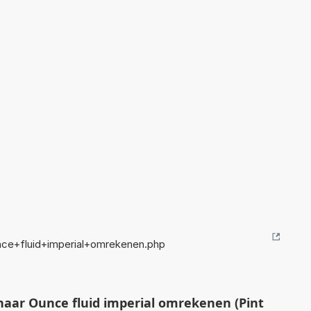
ce+fluid+imperial+omrekenen.php
naar Ounce fluid imperial omrekenen (Pint