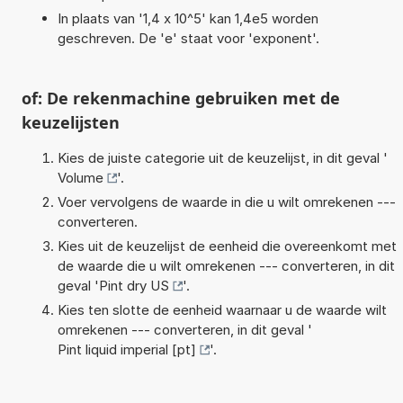
In plaats van '1,4 x 10^5' kan 1,4e5 worden
geschreven. De 'e' staat voor 'exponent'.
of: De rekenmachine gebruiken met de
keuzelijsten
Kies de juiste categorie uit de keuzelijst, in dit geval '
Volume
'.
Voer vervolgens de waarde in die u wilt omrekenen ---
converteren.
Kies uit de keuzelijst de eenheid die overeenkomt met
de waarde die u wilt omrekenen --- converteren, in dit
geval '
Pint dry US
'.
Kies ten slotte de eenheid waarnaar u de waarde wilt
omrekenen --- converteren, in dit geval '
Pint liquid imperial [pt]
'.