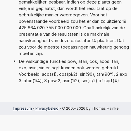
gemakkelijker leesbaar. Indien op deze plaats geen
vinkje is geplaatst, dan wordt het resultaat op de
gebruikelijke manier weergegeven. Voor het
bovenstaande voorbeeld zou het er dan zo uitzien: 19
425 864 020 755 000 000 000. Onafhankelijk van de
presentatie van de resultaten is de maximale
nauwkeurigheid van deze calculator 14 plaatsen. Dat
zou voor de meeste toepassingen nauwkeurig genoeg
moeten zijn.
De wiskundige functies pow, atan, cos, acos, tan,
exp, asin, sin en sqrt kunnen ook worden gebruikt.
Voorbeeld: acos(1), cos(pi/2), sin(90), tan(90°), 2 exp
3, atan(1/4), 3 pow 2, asin(1/2), sin(π/2) of sqrt(4)
Impressum
-
Privacybeleid
- © 2005-2026 by Thomas Hainke