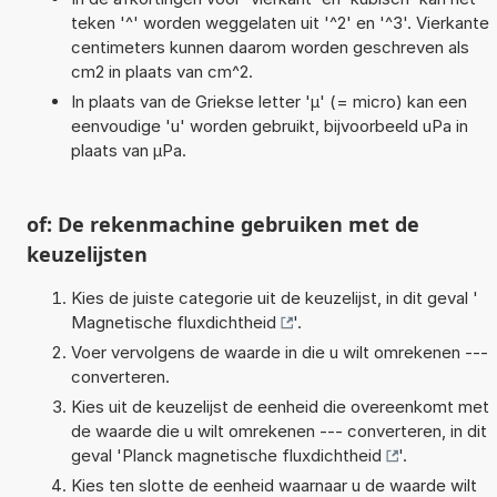
teken '^' worden weggelaten uit '^2' en '^3'. Vierkante
centimeters kunnen daarom worden geschreven als
cm2 in plaats van cm^2.
In plaats van de Griekse letter 'µ' (= micro) kan een
eenvoudige 'u' worden gebruikt, bijvoorbeeld uPa in
plaats van µPa.
of: De rekenmachine gebruiken met de
keuzelijsten
Kies de juiste categorie uit de keuzelijst, in dit geval '
Magnetische fluxdichtheid
'.
Voer vervolgens de waarde in die u wilt omrekenen ---
converteren.
Kies uit de keuzelijst de eenheid die overeenkomt met
de waarde die u wilt omrekenen --- converteren, in dit
geval '
Planck magnetische fluxdichtheid
'.
Kies ten slotte de eenheid waarnaar u de waarde wilt