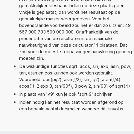
gemakkelijker leesbaar. Indien op deze plaats geen
vinkje is geplaatst, dan wordt het resultaat op de
gebruikelijke manier weergegeven. Voor het
bovenstaande voorbeeld zou het er dan zo uitzien: 49
567 900 783 500 000 000. Onafhankelijk van de
presentatie van de resultaten is de maximale
nauwkeurigheid van deze calculator 14 plaatsen. Dat
zou voor de meeste toepassingen nauwkeurig genoeg
moeten zijn.
De wiskundige functies sqrt, acos, sin, exp, asin, pow,
tan, atan en cos kunnen ook worden gebruikt.
Voorbeeld: cos(pi/2), asin(1/2), sin(π/2), atan(1/4),
acos(1), 2 exp 3, tan(90°), 3 pow 2, sin(90) of sqrt(4)
In plaats van '√9' kun je ook 'sqrt 9' schrijven.
Indien nodig kan het resultaat worden afgerond op
een bepaald aantal decimalen wanneer dit zinvol is.