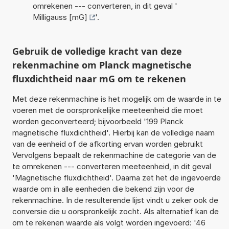
omrekenen --- converteren, in dit geval '
Milligauss [mG]
'.
Gebruik de volledige kracht van deze
rekenmachine om Planck magnetische
fluxdichtheid naar mG om te rekenen
Met deze rekenmachine is het mogelijk om de waarde in te
voeren met de oorspronkelijke meeteenheid die moet
worden geconverteerd; bijvoorbeeld '199 Planck
magnetische fluxdichtheid'. Hierbij kan de volledige naam
van de eenheid of de afkorting ervan worden gebruikt
Vervolgens bepaalt de rekenmachine de categorie van de
te omrekenen --- converteren meeteenheid, in dit geval
'Magnetische fluxdichtheid'. Daarna zet het de ingevoerde
waarde om in alle eenheden die bekend zijn voor de
rekenmachine. In de resulterende lijst vindt u zeker ook de
conversie die u oorspronkelijk zocht. Als alternatief kan de
om te rekenen waarde als volgt worden ingevoerd: '46