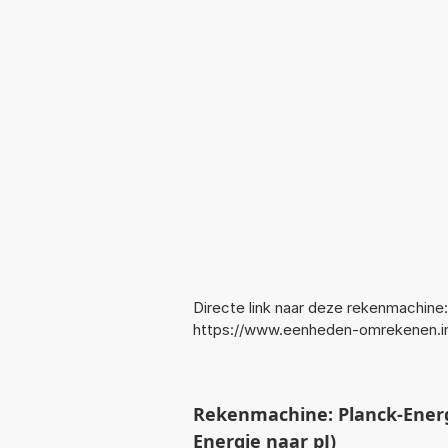
Directe link naar deze rekenmachine:
https://www.eenheden-omrekenen.in
Rekenmachine: Planck-Energ
Energie naar pJ)