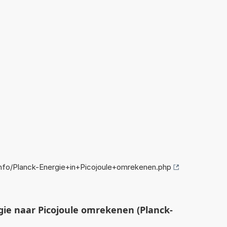
fo/Planck-Energie+in+Picojoule+omrekenen.php
ie naar Picojoule omrekenen (Planck-