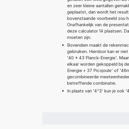
en zeer kleine aantallen gemakk
geplaatst, dan wordt het resul
bovenstaande voorbeeld zou he
Onafhankelijk van de presentat
deze calculator 14 plaatsen. 
moeten zijn.
Bovendien maakt de rekenmachi
gebruiken. Hierdoor kan er nie
'40 * 43 Planck-Energie'. Maa
elkaar worden gekoppeld bij de 
Energie + 37 Picojoule' of '4
gecombineerde meeteenheden moe
betreffende combinatie.
In plaats van '4^3' kun je ook '