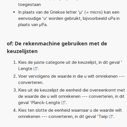
toegestaan
In plaats van de Griekse letter 'µ' (= micro) kan een
eenvoudige 'u' worden gebruikt, bijvoorbeeld uPa in
plaats van µPa.
of: De rekenmachine gebruiken met de
keuzelijsten
Kies de juiste categorie uit de keuzelijst, in dit geval '
Lengte
'.
Voer vervolgens de waarde in die u wilt omrekenen ---
converteren.
Kies uit de keuzelijst de eenheid die overeenkomt met
de waarde die u wilt omrekenen --- converteren, in dit
geval '
Planck-Lengte
'.
Kies ten slotte de eenheid waarnaar u de waarde wilt
omrekenen --- converteren, in dit geval '
Twip
'.