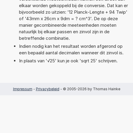
elkaar worden gekoppeld bij de conversie. Dat kan er
bijvoorbeeld zo uitzien: '12 Planck-Lengte + 94 Twip'
of '43mm x 26cm x 9dm = ? cm^3'. De op deze
manier gecombineerde meeteenheden moeten
natuurlijk bij elkaar passen en zinvol zijn in de
betreffende combinatie.
Indien nodig kan het resultaat worden afgerond op
een bepaald aantal decimalen wanneer dit zinvol is.
In plaats van '√25' kun je ook 'sqrt 25' schrijven.
Impressum
-
Privacybeleid
- © 2005-2026 by Thomas Hainke