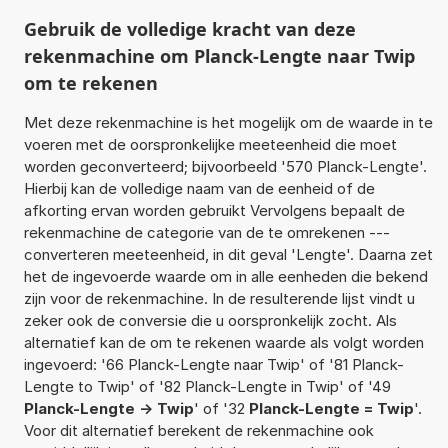
Gebruik de volledige kracht van deze
rekenmachine om Planck-Lengte naar Twip
om te rekenen
Met deze rekenmachine is het mogelijk om de waarde in te
voeren met de oorspronkelijke meeteenheid die moet
worden geconverteerd; bijvoorbeeld '570 Planck-Lengte'.
Hierbij kan de volledige naam van de eenheid of de
afkorting ervan worden gebruikt Vervolgens bepaalt de
rekenmachine de categorie van de te omrekenen ---
converteren meeteenheid, in dit geval 'Lengte'. Daarna zet
het de ingevoerde waarde om in alle eenheden die bekend
zijn voor de rekenmachine. In de resulterende lijst vindt u
zeker ook de conversie die u oorspronkelijk zocht. Als
alternatief kan de om te rekenen waarde als volgt worden
ingevoerd: '66 Planck-Lengte naar Twip' of '81 Planck-
Lengte to Twip' of '82 Planck-Lengte in Twip' of '49
Planck-Lengte -> Twip
' of '32
Planck-Lengte = Twip
'.
Voor dit alternatief berekent de rekenmachine ook