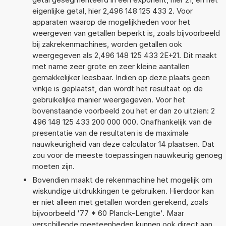
eigenlijke getal, hier 2,496 148 125 433 2. Voor
apparaten waarop de mogelijkheden voor het
weergeven van getallen beperkt is, zoals bijvoorbeeld
bij zakrekenmachines, worden getallen ook
weergegeven als 2,496 148 125 433 2E+21. Dit maakt
met name zeer grote en zeer kleine aantallen
gemakkelijker leesbaar. Indien op deze plaats geen
vinkje is geplaatst, dan wordt het resultaat op de
gebruikelijke manier weergegeven. Voor het
bovenstaande voorbeeld zou het er dan zo uitzien: 2
496 148 125 433 200 000 000. Onafhankelijk van de
presentatie van de resultaten is de maximale
nauwkeurigheid van deze calculator 14 plaatsen. Dat
zou voor de meeste toepassingen nauwkeurig genoeg
moeten zijn.
Bovendien maakt de rekenmachine het mogelijk om
wiskundige uitdrukkingen te gebruiken. Hierdoor kan
er niet alleen met getallen worden gerekend, zoals
bijvoorbeeld '77 * 60 Planck-Lengte'. Maar
verschillende meeteenheden kunnen ook direct aan