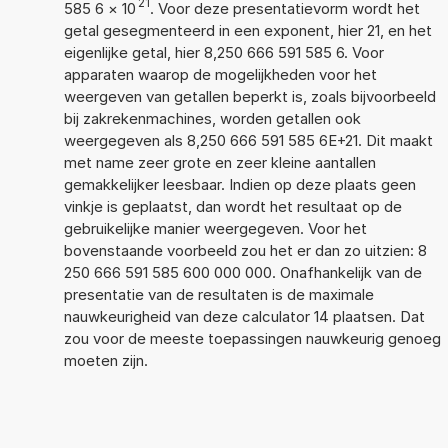
21
585 6
×
10
. Voor deze presentatievorm wordt het
getal gesegmenteerd in een exponent, hier 21, en het
eigenlijke getal, hier 8,250 666 591 585 6. Voor
apparaten waarop de mogelijkheden voor het
weergeven van getallen beperkt is, zoals bijvoorbeeld
bij zakrekenmachines, worden getallen ook
weergegeven als 8,250 666 591 585 6E+21. Dit maakt
met name zeer grote en zeer kleine aantallen
gemakkelijker leesbaar. Indien op deze plaats geen
vinkje is geplaatst, dan wordt het resultaat op de
gebruikelijke manier weergegeven. Voor het
bovenstaande voorbeeld zou het er dan zo uitzien: 8
250 666 591 585 600 000 000. Onafhankelijk van de
presentatie van de resultaten is de maximale
nauwkeurigheid van deze calculator 14 plaatsen. Dat
zou voor de meeste toepassingen nauwkeurig genoeg
moeten zijn.