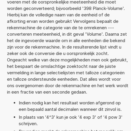
voeren met de oorspronkelijke meeteenheid die moet
worden geconverteerd; bijvoorbeeld '398 Planck-Volume'.
Hierbij kan de volledige naam van de eenheid of de
afkorting ervan worden gebruikt Vervolgens bepaalt de
rekenmachine de categorie van de te omrekenen ---
converteren meeteenheid, in dit geval 'Volume'. Daarna zet
het de ingevoerde waarde om in alle eenheden die bekend
zijn voor de rekenmachine. In de resulterende lijst vindt u
zeker ook de conversie die u oorspronkelijk zocht.
Ongeacht welke van deze mogelijkheden men ook gebruikt,
het bespaart de omslachtige zoektocht naar de juiste
vermelding in lange selectielijsten met talloze categorieën
en talloze ondersteunde eenheden. Dat alles wordt voor
ons overgenomen door de rekenmachine en het werk wordt
in een fractie van een seconde gedaan.
Indien nodig kan het resultaat worden afgerond op
een bepaald aantal decimalen wanneer dit zinvol is.
In plaats van '4^3' kun je ook '4 exp 3' of '4 pow 3'
schrijven.