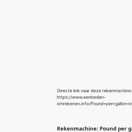
Directe link naar deze rekenmachine:
https://www.eenheden-
omrekenen.info/Pound+per+gallon+i
Rekenmachine: Pound per ga