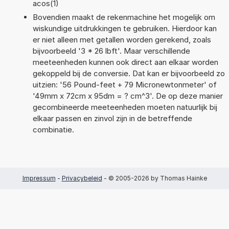
acos(1)
Bovendien maakt de rekenmachine het mogelijk om
wiskundige uitdrukkingen te gebruiken. Hierdoor kan
er niet alleen met getallen worden gerekend, zoals
bijvoorbeeld '3 * 26 lbft'. Maar verschillende
meeteenheden kunnen ook direct aan elkaar worden
gekoppeld bij de conversie. Dat kan er bijvoorbeeld zo
uitzien: '56 Pound-feet + 79 Micronewtonmeter' of
'49mm x 72cm x 95dm = ? cm^3'. De op deze manier
gecombineerde meeteenheden moeten natuurlijk bij
elkaar passen en zinvol zijn in de betreffende
combinatie.
Impressum
-
Privacybeleid
- © 2005-2026 by Thomas Hainke