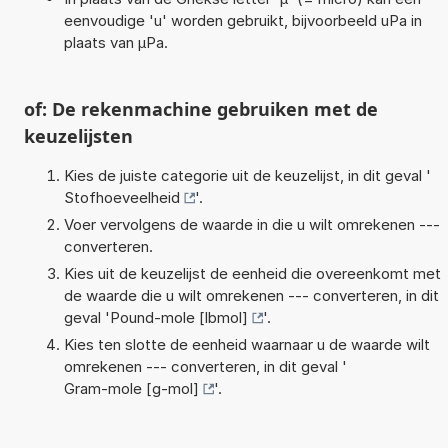
eenvoudige 'u' worden gebruikt, bijvoorbeeld uPa in
plaats van µPa.
of: De rekenmachine gebruiken met de
keuzelijsten
Kies de juiste categorie uit de keuzelijst, in dit geval '
Stofhoeveelheid
'.
Voer vervolgens de waarde in die u wilt omrekenen ---
converteren.
Kies uit de keuzelijst de eenheid die overeenkomt met
de waarde die u wilt omrekenen --- converteren, in dit
geval '
Pound-mole [lbmol]
'.
Kies ten slotte de eenheid waarnaar u de waarde wilt
omrekenen --- converteren, in dit geval '
Gram-mole [g-mol]
'.