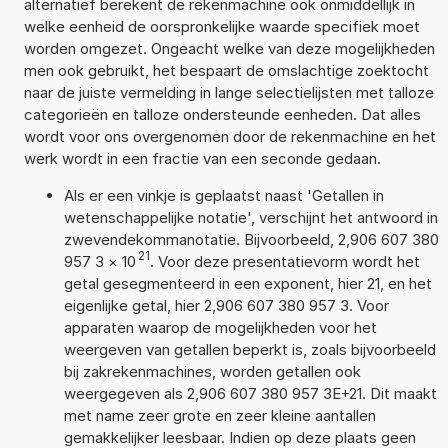
alternatief berekent de rekenmachine ook onmiddellijk in
welke eenheid de oorspronkelijke waarde specifiek moet
worden omgezet. Ongeacht welke van deze mogelijkheden
men ook gebruikt, het bespaart de omslachtige zoektocht
naar de juiste vermelding in lange selectielijsten met talloze
categorieën en talloze ondersteunde eenheden. Dat alles
wordt voor ons overgenomen door de rekenmachine en het
werk wordt in een fractie van een seconde gedaan.
Als er een vinkje is geplaatst naast 'Getallen in
wetenschappelijke notatie', verschijnt het antwoord in
zwevendekommanotatie. Bijvoorbeeld, 2,906 607 380
21
957 3
×
10
. Voor deze presentatievorm wordt het
getal gesegmenteerd in een exponent, hier 21, en het
eigenlijke getal, hier 2,906 607 380 957 3. Voor
apparaten waarop de mogelijkheden voor het
weergeven van getallen beperkt is, zoals bijvoorbeeld
bij zakrekenmachines, worden getallen ook
weergegeven als 2,906 607 380 957 3E+21. Dit maakt
met name zeer grote en zeer kleine aantallen
gemakkelijker leesbaar. Indien op deze plaats geen