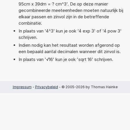
95cm x 39dm = ? cm^3'. De op deze manier
gecombineerde meeteenheden moeten natuurlijk bij
elkaar passen en zinvol zijn in de betreffende
combinatie.
In plaats van '4^3' kun je ook '4 exp 3' of '4 pow 3'
schrijven.
Indien nodig kan het resultaat worden afgerond op
een bepaald aantal decimalen wanneer dit zinvol is.
In plaats van '√16' kun je ook 'sqrt 16' schrijven.
Impressum
-
Privacybeleid
- © 2005-2026 by Thomas Hainke