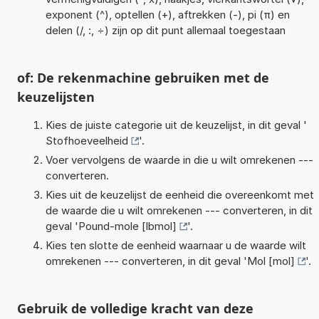
exponent (^), optellen (+), aftrekken (-), pi (π) en
delen (/, :, ÷) zijn op dit punt allemaal toegestaan
of: De rekenmachine gebruiken met de
keuzelijsten
Kies de juiste categorie uit de keuzelijst, in dit geval '
Stofhoeveelheid
'.
Voer vervolgens de waarde in die u wilt omrekenen ---
converteren.
Kies uit de keuzelijst de eenheid die overeenkomt met
de waarde die u wilt omrekenen --- converteren, in dit
geval '
Pound-mole [lbmol]
'.
Kies ten slotte de eenheid waarnaar u de waarde wilt
omrekenen --- converteren, in dit geval '
Mol [mol]
'.
Gebruik de volledige kracht van deze