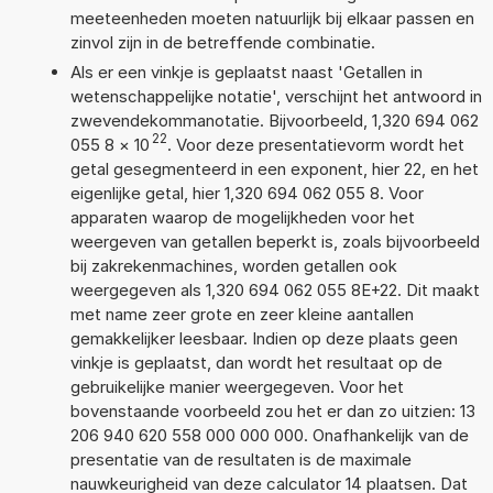
meeteenheden moeten natuurlijk bij elkaar passen en
zinvol zijn in de betreffende combinatie.
Als er een vinkje is geplaatst naast 'Getallen in
wetenschappelijke notatie', verschijnt het antwoord in
zwevendekommanotatie. Bijvoorbeeld, 1,320 694 062
22
055 8
×
10
. Voor deze presentatievorm wordt het
getal gesegmenteerd in een exponent, hier 22, en het
eigenlijke getal, hier 1,320 694 062 055 8. Voor
apparaten waarop de mogelijkheden voor het
weergeven van getallen beperkt is, zoals bijvoorbeeld
bij zakrekenmachines, worden getallen ook
weergegeven als 1,320 694 062 055 8E+22. Dit maakt
met name zeer grote en zeer kleine aantallen
gemakkelijker leesbaar. Indien op deze plaats geen
vinkje is geplaatst, dan wordt het resultaat op de
gebruikelijke manier weergegeven. Voor het
bovenstaande voorbeeld zou het er dan zo uitzien: 13
206 940 620 558 000 000 000. Onafhankelijk van de
presentatie van de resultaten is de maximale
nauwkeurigheid van deze calculator 14 plaatsen. Dat