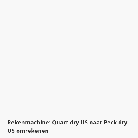
Rekenmachine: Quart dry US naar Peck dry
US omrekenen