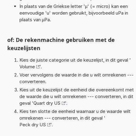
In plaats van de Griekse letter 'µ' (= micro) kan een
eenvoudige 'u' worden gebruikt, bijvoorbeeld uPa in
plaats van µPa.
of: De rekenmachine gebruiken met de
keuzelijsten
Kies de juiste categorie uit de keuzelijst, in dit geval '
Volume
'.
Voer vervolgens de waarde in die u wilt omrekenen ---
converteren.
Kies uit de keuzelijst de eenheid die overeenkomt met
de waarde die u wilt omrekenen --- converteren, in dit
geval '
Quart dry US
'.
Kies ten slotte de eenheid waarnaar u de waarde wilt
omrekenen --- converteren, in dit geval '
Peck dry US
'.