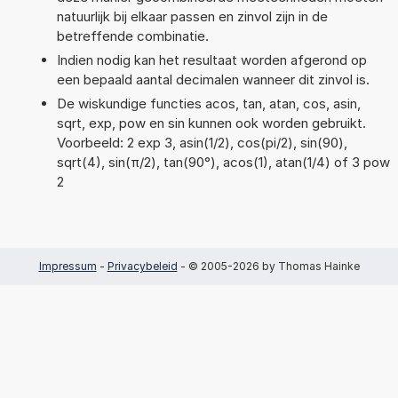
natuurlijk bij elkaar passen en zinvol zijn in de
betreffende combinatie.
Indien nodig kan het resultaat worden afgerond op
een bepaald aantal decimalen wanneer dit zinvol is.
De wiskundige functies acos, tan, atan, cos, asin,
sqrt, exp, pow en sin kunnen ook worden gebruikt.
Voorbeeld: 2 exp 3, asin(1/2), cos(pi/2), sin(90),
sqrt(4), sin(π/2), tan(90°), acos(1), atan(1/4) of 3 pow
2
Impressum
-
Privacybeleid
- © 2005-2026 by Thomas Hainke