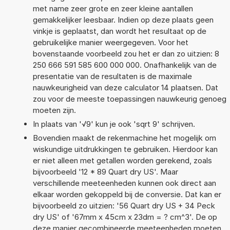
met name zeer grote en zeer kleine aantallen
gemakkelijker leesbaar. Indien op deze plaats geen
vinkje is geplaatst, dan wordt het resultaat op de
gebruikelijke manier weergegeven. Voor het
bovenstaande voorbeeld zou het er dan zo uitzien: 8
250 666 591 585 600 000 000. Onafhankelijk van de
presentatie van de resultaten is de maximale
nauwkeurigheid van deze calculator 14 plaatsen. Dat
zou voor de meeste toepassingen nauwkeurig genoeg
moeten zijn.
In plaats van '√9' kun je ook 'sqrt 9' schrijven.
Bovendien maakt de rekenmachine het mogelijk om
wiskundige uitdrukkingen te gebruiken. Hierdoor kan
er niet alleen met getallen worden gerekend, zoals
bijvoorbeeld '12 * 89 Quart dry US'. Maar
verschillende meeteenheden kunnen ook direct aan
elkaar worden gekoppeld bij de conversie. Dat kan er
bijvoorbeeld zo uitzien: '56 Quart dry US + 34 Peck
dry US' of '67mm x 45cm x 23dm = ? cm^3'. De op
deze manier gecombineerde meeteenheden moeten