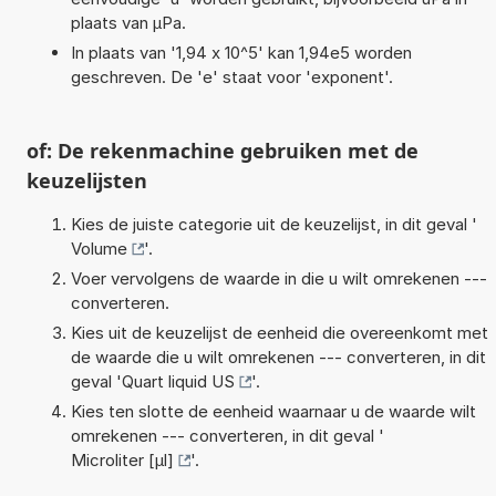
plaats van µPa.
In plaats van '1,94 x 10^5' kan 1,94e5 worden
geschreven. De 'e' staat voor 'exponent'.
of: De rekenmachine gebruiken met de
keuzelijsten
Kies de juiste categorie uit de keuzelijst, in dit geval '
Volume
'.
Voer vervolgens de waarde in die u wilt omrekenen ---
converteren.
Kies uit de keuzelijst de eenheid die overeenkomt met
de waarde die u wilt omrekenen --- converteren, in dit
geval '
Quart liquid US
'.
Kies ten slotte de eenheid waarnaar u de waarde wilt
omrekenen --- converteren, in dit geval '
Microliter [µl]
'.