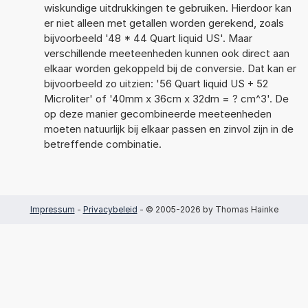
wiskundige uitdrukkingen te gebruiken. Hierdoor kan
er niet alleen met getallen worden gerekend, zoals
bijvoorbeeld '48 * 44 Quart liquid US'. Maar
verschillende meeteenheden kunnen ook direct aan
elkaar worden gekoppeld bij de conversie. Dat kan er
bijvoorbeeld zo uitzien: '56 Quart liquid US + 52
Microliter' of '40mm x 36cm x 32dm = ? cm^3'. De
op deze manier gecombineerde meeteenheden
moeten natuurlijk bij elkaar passen en zinvol zijn in de
betreffende combinatie.
Impressum
-
Privacybeleid
- © 2005-2026 by Thomas Hainke