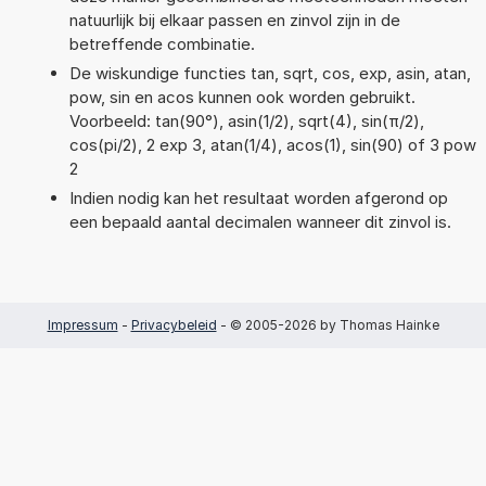
natuurlijk bij elkaar passen en zinvol zijn in de
betreffende combinatie.
De wiskundige functies tan, sqrt, cos, exp, asin, atan,
pow, sin en acos kunnen ook worden gebruikt.
Voorbeeld: tan(90°), asin(1/2), sqrt(4), sin(π/2),
cos(pi/2), 2 exp 3, atan(1/4), acos(1), sin(90) of 3 pow
2
Indien nodig kan het resultaat worden afgerond op
een bepaald aantal decimalen wanneer dit zinvol is.
Impressum
-
Privacybeleid
- © 2005-2026 by Thomas Hainke