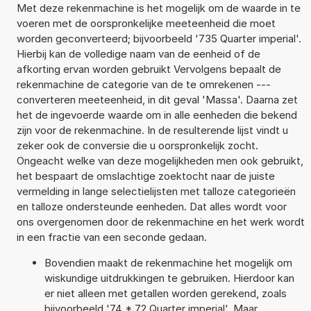
Met deze rekenmachine is het mogelijk om de waarde in te
voeren met de oorspronkelijke meeteenheid die moet
worden geconverteerd; bijvoorbeeld '735 Quarter imperial'.
Hierbij kan de volledige naam van de eenheid of de
afkorting ervan worden gebruikt Vervolgens bepaalt de
rekenmachine de categorie van de te omrekenen ---
converteren meeteenheid, in dit geval 'Massa'. Daarna zet
het de ingevoerde waarde om in alle eenheden die bekend
zijn voor de rekenmachine. In de resulterende lijst vindt u
zeker ook de conversie die u oorspronkelijk zocht.
Ongeacht welke van deze mogelijkheden men ook gebruikt,
het bespaart de omslachtige zoektocht naar de juiste
vermelding in lange selectielijsten met talloze categorieën
en talloze ondersteunde eenheden. Dat alles wordt voor
ons overgenomen door de rekenmachine en het werk wordt
in een fractie van een seconde gedaan.
Bovendien maakt de rekenmachine het mogelijk om
wiskundige uitdrukkingen te gebruiken. Hierdoor kan
er niet alleen met getallen worden gerekend, zoals
bijvoorbeeld '74 * 72 Quarter imperial'. Maar