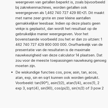
weergeven van getallen beperkt is, zoals bijvoorbeeld
bij zakrekenmachines, worden getallen ook
weergegeven als 1,462 740 727 429 8E+21. Dit maakt
met name zeer grote en zeer kleine aantallen
gemakkelijker leesbaar. Indien op deze plaats geen
vinkje is geplaatst, dan wordt het resultaat op de
gebruikelijke manier weergegeven. Voor het
bovenstaande voorbeeld zou het er dan zo uitzien: 1
462 740 727 429 800 000 000. Onafhankelijk van de
presentatie van de resultaten is de maximale
nauwkeurigheid van deze calculator 14 plaatsen. Dat
zou voor de meeste toepassingen nauwkeurig genoeg
moeten zijn.
De wiskundige functies cos, pow, asin, tan, acos,
atan, exp, sin en sqrt kunnen ook worden gebruikt.
Voorbeeld: tan(90°), asin(1/2), atan(1/4), acos(1), 2
exp 3, sqrt(4), sin(90), cos(pi/2), sin(π/2) of 3 pow 2