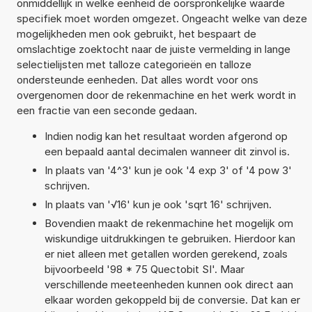
onmiddellijk in welke eenheid de oorspronkelijke waarde
specifiek moet worden omgezet. Ongeacht welke van deze
mogelijkheden men ook gebruikt, het bespaart de
omslachtige zoektocht naar de juiste vermelding in lange
selectielijsten met talloze categorieën en talloze
ondersteunde eenheden. Dat alles wordt voor ons
overgenomen door de rekenmachine en het werk wordt in
een fractie van een seconde gedaan.
Indien nodig kan het resultaat worden afgerond op
een bepaald aantal decimalen wanneer dit zinvol is.
In plaats van '4^3' kun je ook '4 exp 3' of '4 pow 3'
schrijven.
In plaats van '√16' kun je ook 'sqrt 16' schrijven.
Bovendien maakt de rekenmachine het mogelijk om
wiskundige uitdrukkingen te gebruiken. Hierdoor kan
er niet alleen met getallen worden gerekend, zoals
bijvoorbeeld '98 * 75 Quectobit SI'. Maar
verschillende meeteenheden kunnen ook direct aan
elkaar worden gekoppeld bij de conversie. Dat kan er