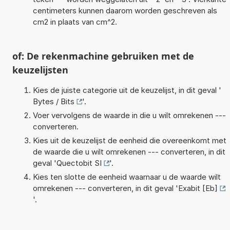
centimeters kunnen daarom worden geschreven als
cm2 in plaats van cm^2.
of: De rekenmachine gebruiken met de
keuzelijsten
Kies de juiste categorie uit de keuzelijst, in dit geval '
Bytes / Bits
'.
Voer vervolgens de waarde in die u wilt omrekenen ---
converteren.
Kies uit de keuzelijst de eenheid die overeenkomt met
de waarde die u wilt omrekenen --- converteren, in dit
geval '
Quectobit SI
'.
Kies ten slotte de eenheid waarnaar u de waarde wilt
omrekenen --- converteren, in dit geval '
Exabit [Eb]
'.