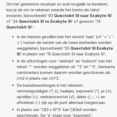
Om het gewenste resultaat zo snel mogelijk te bereiken,
kun je de om te rekenen waarde het beste als tekst
invoeren, bijvoorbeeld '93
Quectobit SI naar Exabyte SI
'
of '34
Quectobit SI to Exabyte SI
' of gewoon '74
Quectobit SI
':
In de meeste gevallen kan het woord 'naar' (of '=' / '-
>') tussen de namen van de twee eenheden worden
weggelaten, bijvoorbeeld '55
Quectobit SI Exabyte
SI
' in plaats van '15 Quectobit SI naar Exabyte SI'.
In de afkortingen voor 'vierkant' en 'kubisch' kan het
teken '^' worden weggelaten uit '^2' en '^3'. Vierkante
centimeters kunnen daarom worden geschreven als
cm2 in plaats van cm^2.
De basisbewerkingen in het rekenen:
vermenigvuldigen (*, x), haakjes, exponent (^), pi (π),
optellen (+), vierkantswortel (√), delen (/, :, ÷) en
aftrekken (-) zijn op dit punt allemaal toegestaan
In plaats van '1,83 x 10^5' kan 1,83e5 worden
geschreven. De 'e' staat voor 'exponent'.