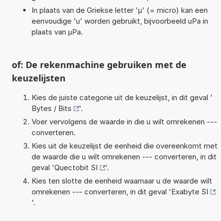
In plaats van de Griekse letter 'µ' (= micro) kan een
eenvoudige 'u' worden gebruikt, bijvoorbeeld uPa in
plaats van µPa.
of: De rekenmachine gebruiken met de
keuzelijsten
Kies de juiste categorie uit de keuzelijst, in dit geval '
Bytes / Bits
'.
Voer vervolgens de waarde in die u wilt omrekenen ---
converteren.
Kies uit de keuzelijst de eenheid die overeenkomt met
de waarde die u wilt omrekenen --- converteren, in dit
geval '
Quectobit SI
'.
Kies ten slotte de eenheid waarnaar u de waarde wilt
omrekenen --- converteren, in dit geval '
Exabyte SI
'.