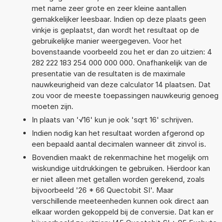
met name zeer grote en zeer kleine aantallen
gemakkelijker leesbaar. Indien op deze plaats geen
vinkje is geplaatst, dan wordt het resultaat op de
gebruikelijke manier weergegeven. Voor het
bovenstaande voorbeeld zou het er dan zo uitzien: 4
282 222 183 254 000 000 000. Onafhankelijk van de
presentatie van de resultaten is de maximale
nauwkeurigheid van deze calculator 14 plaatsen. Dat
zou voor de meeste toepassingen nauwkeurig genoeg
moeten zijn.
In plaats van '√16' kun je ook 'sqrt 16' schrijven.
Indien nodig kan het resultaat worden afgerond op
een bepaald aantal decimalen wanneer dit zinvol is.
Bovendien maakt de rekenmachine het mogelijk om
wiskundige uitdrukkingen te gebruiken. Hierdoor kan
er niet alleen met getallen worden gerekend, zoals
bijvoorbeeld '26 * 66 Quectobit SI'. Maar
verschillende meeteenheden kunnen ook direct aan
elkaar worden gekoppeld bij de conversie. Dat kan er