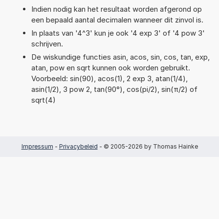
Indien nodig kan het resultaat worden afgerond op
een bepaald aantal decimalen wanneer dit zinvol is.
In plaats van '4^3' kun je ook '4 exp 3' of '4 pow 3'
schrijven.
De wiskundige functies asin, acos, sin, cos, tan, exp,
atan, pow en sqrt kunnen ook worden gebruikt.
Voorbeeld: sin(90), acos(1), 2 exp 3, atan(1/4),
asin(1/2), 3 pow 2, tan(90°), cos(pi/2), sin(π/2) of
sqrt(4)
Impressum
-
Privacybeleid
- © 2005-2026 by Thomas Hainke