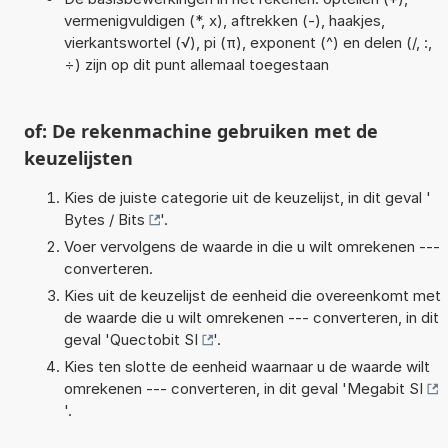
vermenigvuldigen (*, x), aftrekken (-), haakjes,
vierkantswortel (√), pi (π), exponent (^) en delen (/, :,
÷) zijn op dit punt allemaal toegestaan
of: De rekenmachine gebruiken met de
keuzelijsten
Kies de juiste categorie uit de keuzelijst, in dit geval '
Bytes / Bits
'.
Voer vervolgens de waarde in die u wilt omrekenen ---
converteren.
Kies uit de keuzelijst de eenheid die overeenkomt met
de waarde die u wilt omrekenen --- converteren, in dit
geval '
Quectobit SI
'.
Kies ten slotte de eenheid waarnaar u de waarde wilt
omrekenen --- converteren, in dit geval '
Megabit SI
'.