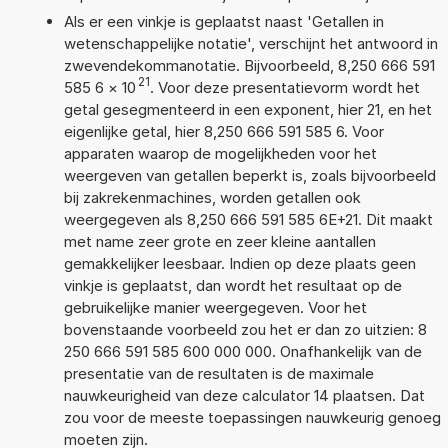
Als er een vinkje is geplaatst naast 'Getallen in
wetenschappelijke notatie', verschijnt het antwoord in
zwevendekommanotatie. Bijvoorbeeld, 8,250 666 591
21
585 6
×
10
. Voor deze presentatievorm wordt het
getal gesegmenteerd in een exponent, hier 21, en het
eigenlijke getal, hier 8,250 666 591 585 6. Voor
apparaten waarop de mogelijkheden voor het
weergeven van getallen beperkt is, zoals bijvoorbeeld
bij zakrekenmachines, worden getallen ook
weergegeven als 8,250 666 591 585 6E+21. Dit maakt
met name zeer grote en zeer kleine aantallen
gemakkelijker leesbaar. Indien op deze plaats geen
vinkje is geplaatst, dan wordt het resultaat op de
gebruikelijke manier weergegeven. Voor het
bovenstaande voorbeeld zou het er dan zo uitzien: 8
250 666 591 585 600 000 000. Onafhankelijk van de
presentatie van de resultaten is de maximale
nauwkeurigheid van deze calculator 14 plaatsen. Dat
zou voor de meeste toepassingen nauwkeurig genoeg
moeten zijn.