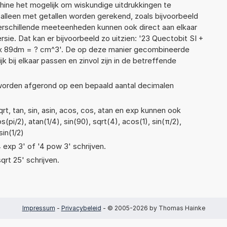
ne het mogelijk om wiskundige uitdrukkingen te
t alleen met getallen worden gerekend, zoals bijvoorbeeld
verschillende meeteenheden kunnen ook direct aan elkaar
ie. Dat kan er bijvoorbeeld zo uitzien: '23 Quectobit SI +
x 89dm = ? cm^3'. De op deze manier gecombineerde
 bij elkaar passen en zinvol zijn in de betreffende
 worden afgerond op een bepaald aantal decimalen
t, tan, sin, asin, acos, cos, atan en exp kunnen ook
pi/2), atan(1/4), sin(90), sqrt(4), acos(1), sin(π/2),
in(1/2)
4 exp 3' of '4 pow 3' schrijven.
qrt 25' schrijven.
Impressum
-
Privacybeleid
- © 2005-2026 by Thomas Hainke